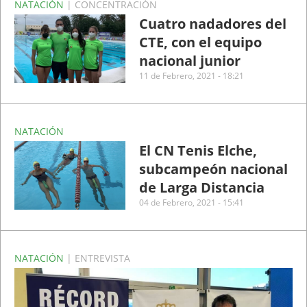
NATACIÓN
| CONCENTRACIÓN
Cuatro nadadores del
CTE, con el equipo
nacional junior
11 de Febrero, 2021 - 18:21
NATACIÓN
El CN Tenis Elche,
subcampeón nacional
de Larga Distancia
04 de Febrero, 2021 - 15:41
NATACIÓN
| ENTREVISTA