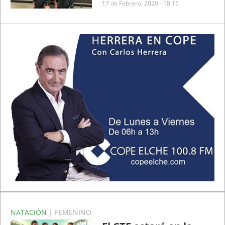
17 de Febrero, 2020 - 18:16
NATACIÓN
| FEMENINO