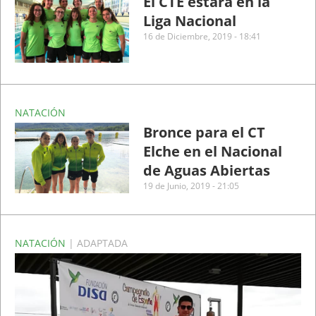
El CTE estará en la
Liga Nacional
16 de Diciembre, 2019 - 18:41
NATACIÓN
Bronce para el CT
Elche en el Nacional
de Aguas Abiertas
19 de Junio, 2019 - 21:05
NATACIÓN
| ADAPTADA