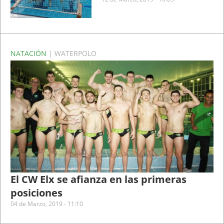
NATACIÓN
| WATERPOLO
El CW Elx se afianza en las primeras
posiciones
04 de Marzo, 2019 - 11:10