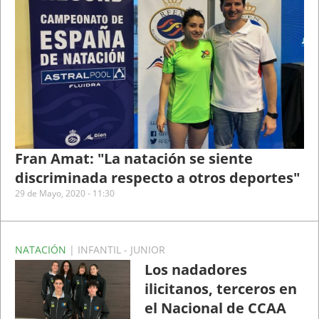
Fran Amat: "La natación se siente
discriminada respecto a otros deportes"
29 de Mayo, 2020 - 11:30
NATACIÓN
| INFANTIL - JUNIOR
Los nadadores
ilicitanos, terceros en
el Nacional de CCAA