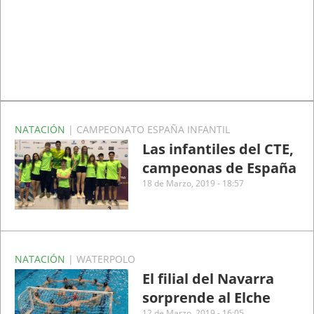
NATACIÓN
| CAMPEONATO ESPAÑA INFANTIL
Las infantiles del CTE,
campeonas de España
18 de Marzo, 2019 - 18:57
NATACIÓN
| WATERPOLO
El filial del Navarra
sorprende al Elche
12 de Marzo, 2019 - 16:05