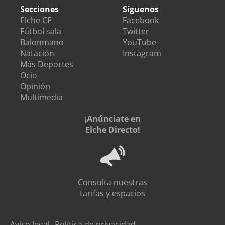
Secciones
Síguenos
Elche CF
Facebook
Fútbol sala
Twitter
Balonmano
YouTube
Natación
Instagram
Más Deportes
Ocio
Opinión
Multimedia
¡Anúnciate en
Elche Directo!
Consulta nuestras
tarifas y espacios
Aviso legal
Política de privacidad