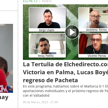
ELCHE CF
| VÍDEO
La Tertulia de Elchedirecto.c
Victoria en Palma, Lucas Boy
regreso de Pacheta
En este programa, hablamos sobre el Mallorca 0-1 El
aportaciones individuales y el próximo regreso de P
hay
con el Valladolid
06 de Marzo, 2023 - 21:00