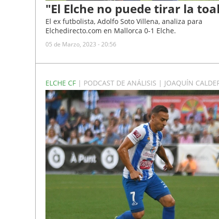
"El Elche no puede tirar la toa
El ex futbolista, Adolfo Soto Villena, analiza para
Elchedirecto.com en Mallorca 0-1 Elche.
05 de Marzo, 2023 - 20:56
ELCHE CF
| PODCAST DE ANÁLISIS | JOAQUÍN CALD