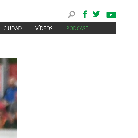
CIUDAD
VÍDEOS
PODCAST