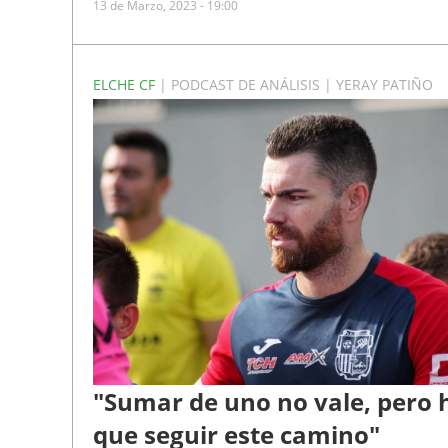
13 de Marzo, 2023 - 19:00
ELCHE CF
| PODCAST DE ANÁLISIS | YERAY PATIÑO
"Sumar de uno no vale, pero 
que seguir este camino"