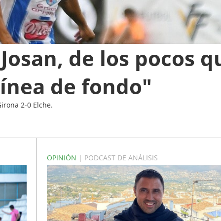
 Josan, de los pocos q
 línea de fondo"
irona 2-0 Elche.
OPINIÓN
| PODCAST DE ANÁLISIS