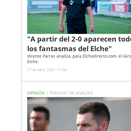
"A partir del 2-0 aparecen tod
los fantasmas del Elche"
Vicente Parras analiza, para Elchedirecto.com, el Gir
Elche.
17 de Abril, 2023 - 11:00
OPINIÓN
| PODCAST DE ANÁLISIS