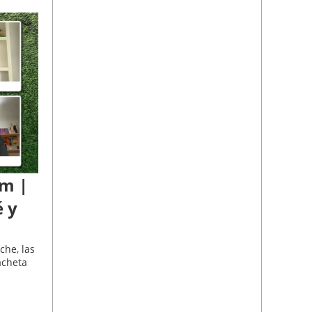
om |
é y
che, las
acheta