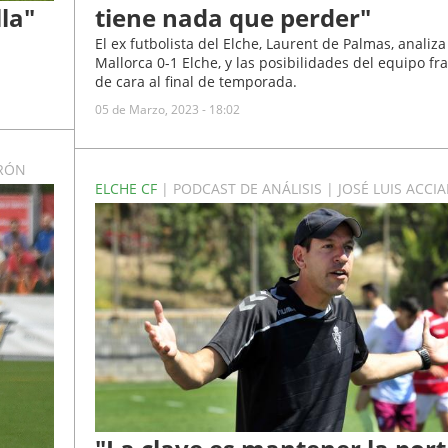
tiene nada que perder"
lla"
El ex futbolista del Elche, Laurent de Palmas, analiza
Mallorca 0-1 Elche, y las posibilidades del equipo fr
de cara al final de temporada.
05 de Marzo, 2023 - 18:02
ERÓN
ELCHE CF
| PODCAST DE ANÁLISIS | JOSÉ LUIS ACCIA