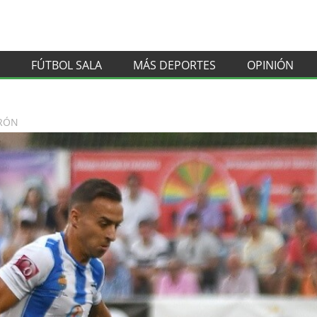
FÚTBOL SALA
MÁS DEPORTES
OPINIÓN
ERÓN