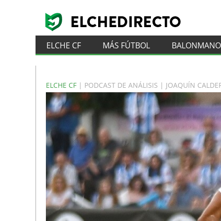
ELCHE CF
MÁS FÚTBOL
BALONMANO
ELCHE CF
| PODCAST DE ANÁLISIS | JOAQUÍN CALD