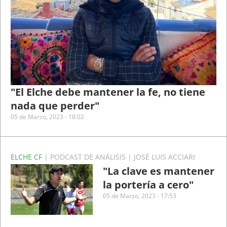
"El Elche debe mantener la fe, no tiene
nada que perder"
05 de Marzo, 2023 - 18:02
ELCHE CF
| PODCAST DE ANÁLISIS | JOSÉ LUIS ACCIARI
"La clave es mantener
la portería a cero"
05 de Marzo, 2023 - 17:53