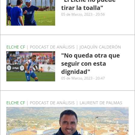
tirar la toalla"
05 de Marzo, 2023 - 20:56
ELCHE CF
| PODCAST DE ANÁLISIS | JOAQUÍN CALDERÓN
"No queda otra que
seguir con esta
dignidad"
05 de Marzo, 2023 - 20:47
ELCHE CF
| PODCAST DE ANÁLISIS | LAURENT DE PALMAS