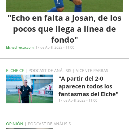
"Echo en falta a Josan, de los
pocos que llega a línea de
fondo"
Elchedirecto.com
,
17 de Abril, 2023 - 11:00
ELCHE CF
| PODCAST DE ANÁLISIS | VICENTE PARRAS
"A partir del 2-0
aparecen todos los
fantasmas del Elche"
17 de Abril, 2023 - 11:00
OPINIÓN
| PODCAST DE ANÁLISIS