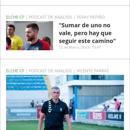
ELCHE CF
| PODCAST DE ANÁLISIS | YERAY PATIÑO
"Sumar de uno no
vale, pero hay que
seguir este camino"
12 de Marzo, 2023 - 15:47
ELCHE CF
| PODCAST DE ANÁLISIS | VICENTE PARRAS