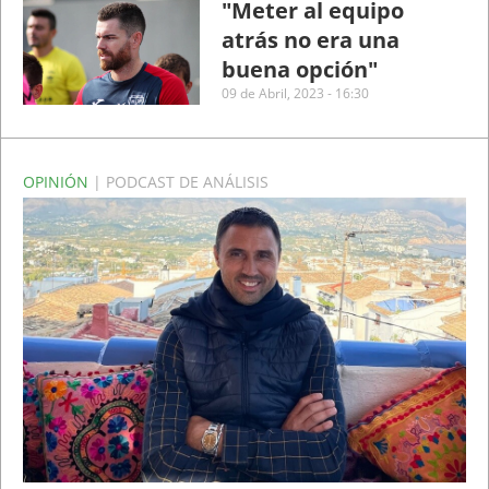
"Meter al equipo
atrás no era una
buena opción"
09 de Abril, 2023 - 16:30
OPINIÓN
| PODCAST DE ANÁLISIS