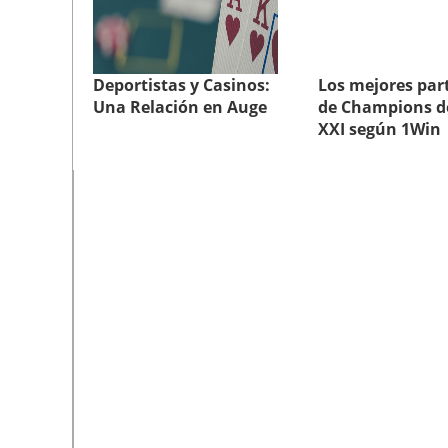
Deportistas y Casinos:
Los mejores par
Una Relación en Auge
de Champions de
XXI según 1Win