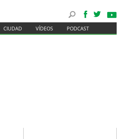
CIUDAD
VÍDEOS
PODCAST