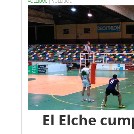
VOLEIBOL
| VOLEIBOL
El Elche cum