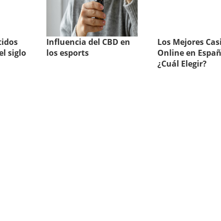
tidos
Influencia del CBD en
Los Mejores Cas
l siglo
los esports
Online en Españ
¿Cuál Elegir?