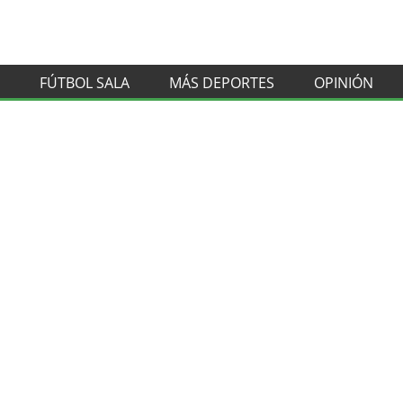
FÚTBOL SALA
MÁS DEPORTES
OPINIÓN