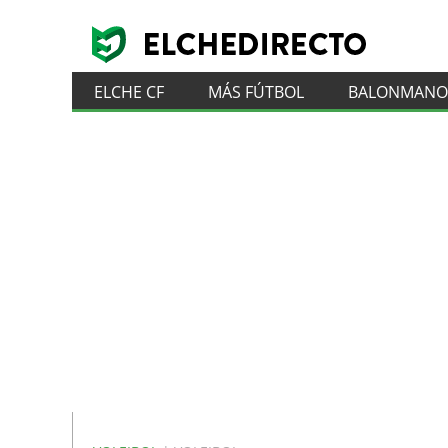
ELCHE CF
MÁS FÚTBOL
BALONMANO