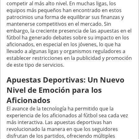
competir al más alto nivel. En muchas ligas, los
equipos más pequeños han encontrado en estos
patrocinios una forma de equilibrar sus finanzas y
mantenerse competitivos en el mercado. Sin
embargo, la creciente presencia de las apuestas en el
fútbol ha generado debates sobre su impacto en los
aficionados, en especial en los jóvenes, lo que ha
llevado a algunas ligas y organismos reguladores a
establecer restricciones en la publicidad y promoción
de este tipo de servicios.
Apuestas Deportivas: Un Nuevo
Nivel de Emoción para los
Aficionados
El avance de la tecnología ha permitido que la
experiencia de los aficionados al fútbol sea cada vez
más interactiva. Las apuestas deportivas han
revolucionado la manera en que los seguidores
disfrutan de los partidos, ofreciendo múltiples