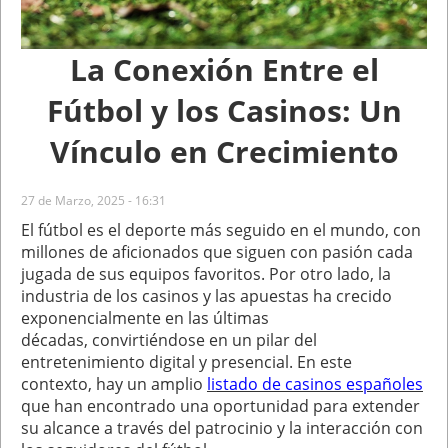
La Conexión Entre el
Fútbol y los Casinos: Un
Vínculo en Crecimiento
27 de Marzo, 2025 - 16:31
El fútbol es el deporte más seguido en el mundo, con
millones de aficionados que siguen con pasión cada
jugada de sus equipos favoritos. Por otro lado, la
industria de los casinos y las apuestas ha crecido
exponencialmente en las últimas
décadas, convirtiéndose en un pilar del
entretenimiento digital y presencial. En este
contexto, hay un amplio
listado de casinos españoles
que han encontrado una oportunidad para extender
su alcance a través del patrocinio y la interacción con