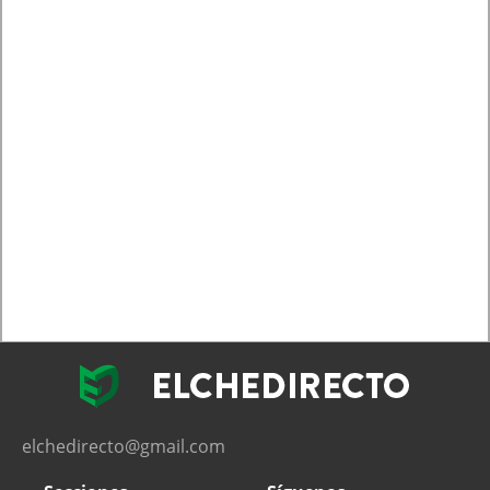
elchedirecto@gmail.com