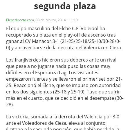
segunda plaza
Elchedirecto.com
,
03 de Marzo, 2014 - 11:19
El equipo masculino del Elche C.F. Voleibol ha
recuperado su plaza en el play-off de ascenso tras
ganar al CV Manacor 3-1 (21-25/25-18/25-10/30-28/0-
0) y aprovecharse de la derrota del Valencia en Cieza.
Los franjiverdes hicieron sus deberes ante un rival
que pese a no jugarse nada puso las cosas muy
difíciles en el Esperanza Lag. Los visitantes
empezaron fuertes y se llevaron el primer set por 21-
25. Reaccionó el Elche, que se impuso con autoridad
en los dos siguientes (25-18 y 25-10). Tuvo que sufrir
más en el cuarto, que se decidió en el desempate (30-
28).
La victoria, sumada a la derrota del Valencia por 3-0
ante el Voleadores de Cieza, eleva al conjunto
ilicitano a la segunda posición, que había perdido la