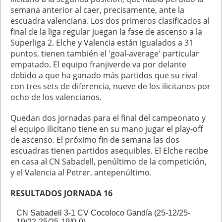
semana anterior al caer, precisamente, ante la
escuadra valenciana. Los dos primeros clasificados al
final de la liga regular juegan la fase de ascenso a la
Superliga 2. Elche y Valencia están igualados a 31
puntos, tienen también el 'goal-average' particular
empatado. El equipo franjiverde va por delante
debido a que ha ganado más partidos que su rival
con tres sets de diferencia, nueve de los ilicitanos por
ocho de los valencianos.
Quedan dos jornadas para el final del campeonato y
el equipo ilicitano tiene en su mano jugar el play-off
de ascenso. El próximo fin de semana las dos
escuadras tienen partidos asequibles. El Elche recibe
en casa al CN Sabadell, penúltimo de la competición,
y el Valencia al Petrer, antepenúltimo.
RESULTADOS JORNADA 16
CN Sabadell 3-1 CV Cocoloco Gandía (25-12/25-
19/22-25/25-19/0-0)