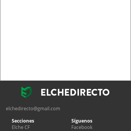
elchedirecto@gmail.com
Secciones
Síguenos
Elche CF
Facebook