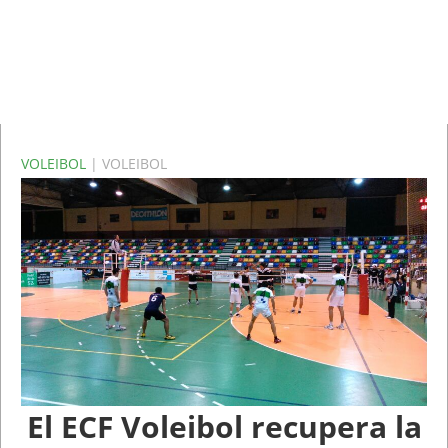
VOLEIBOL
| VOLEIBOL
El ECF Voleibol recupera la