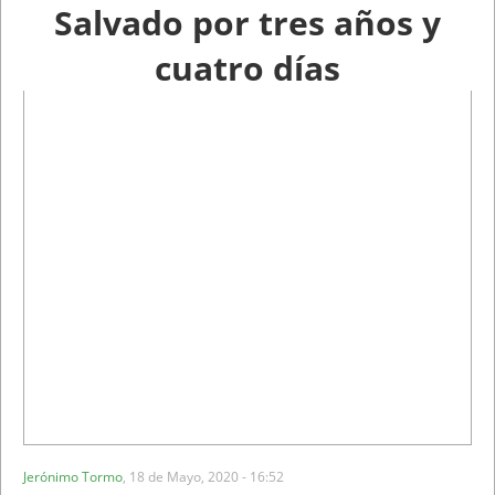
Salvado por tres años y
cuatro días
Jerónimo Tormo
,
18 de Mayo, 2020 - 16:52