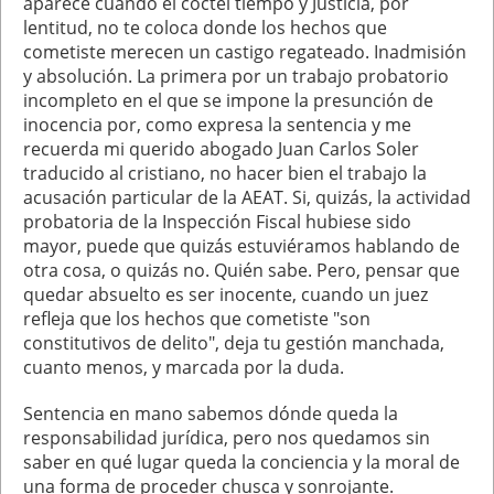
aparece cuando el cóctel tiempo y Justicia, por
lentitud, no te coloca donde los hechos que
cometiste merecen un castigo regateado. Inadmisión
y absolución. La primera por un trabajo probatorio
incompleto en el que se impone la presunción de
inocencia por, como expresa la sentencia y me
recuerda mi querido abogado Juan Carlos Soler
traducido al cristiano, no hacer bien el trabajo la
acusación particular de la AEAT. Si, quizás, la actividad
probatoria de la Inspección Fiscal hubiese sido
mayor, puede que quizás estuviéramos hablando de
otra cosa, o quizás no. Quién sabe. Pero, pensar que
quedar absuelto es ser inocente, cuando un juez
refleja que los hechos que cometiste "son
constitutivos de delito", deja tu gestión manchada,
cuanto menos, y marcada por la duda.
Sentencia en mano sabemos dónde queda la
responsabilidad jurídica, pero nos quedamos sin
saber en qué lugar queda la conciencia y la moral de
una forma de proceder chusca y sonrojante.