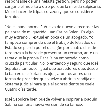
responsable de una nefasta gestión, pero no poder
cargarle el muerto a otro porque la mierda salpicaría.
Mejor hacer de tripas corazón y que se considere
fortuito.
"No es nada normal". Vuelvo de nuevo a recordar las
palabras de mi querido Juan Carlos Soler. "Es algo
muy extraño". Textual en boca de un abogado. Yo
tampoco comprendo que el trabajo de letrados del
Estado se pierda por el desagüe por cuatro días de
tardanza a la hora de presentar un recurso, ante un
tema que la propia Fiscalía ha empezado como
cruzada particular. No lo entiendo y seguro que José
Sepulcre tampoco. Igual que acreedores que, desde
la barrera, se frotan los ojos, atónitos antes una
forma de proceder que vuelve a abrir la rendija del
Sistema Judicial para que el ex presidente se cuele.
Cuatro días tarde.
José Sepulcre bien puede volver a inspirar a Joaquín
Sabina con una nueva versión de su famoso