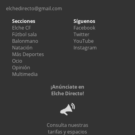
elchedirecto@gmail.com
Secciones
Síguenos
Elche CF
Facebook
Fútbol sala
Twitter
Balonmano
YouTube
Natación
Instagram
Más Deportes
Ocio
Opinión
Multimedia
¡Anúnciate en
Elche Directo!
Consulta nuestras
tarifas y espacios