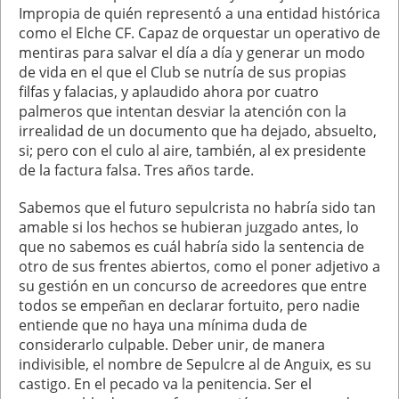
Impropia de quién representó a una entidad histórica
como el Elche CF. Capaz de orquestar un operativo de
mentiras para salvar el día a día y generar un modo
de vida en el que el Club se nutría de sus propias
filfas y falacias, y aplaudido ahora por cuatro
palmeros que intentan desviar la atención con la
irrealidad de un documento que ha dejado, absuelto,
si; pero con el culo al aire, también, al ex presidente
de la factura falsa. Tres años tarde.
Sabemos que el futuro sepulcrista no habría sido tan
amable si los hechos se hubieran juzgado antes, lo
que no sabemos es cuál habría sido la sentencia de
otro de sus frentes abiertos, como el poner adjetivo a
su gestión en un concurso de acreedores que entre
todos se empeñan en declarar fortuito, pero nadie
entiende que no haya una mínima duda de
considerarlo culpable. Deber unir, de manera
indivisible, el nombre de Sepulcre al de Anguix, es su
castigo. En el pecado va la penitencia. Ser el