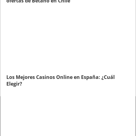
ofertas de Betano en Chile
Los Mejores Casinos Online en España: ¿Cuál
Elegir?