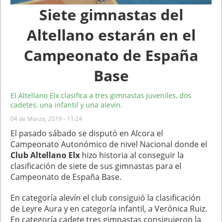
Siete gimnastas del
Altellano estarán en el
Campeonato de España
Base
El Altellano Elx clasifica a tres gimnastas juveniles, dos
cadetes, una infantil y una alevín.
04 de Marzo, 2019 - 11:24
El pasado sábado se disputó en Alcora el
Campeonato Autonómico de nivel Nacional donde el
Club Altellano Elx
hizo historia al conseguir la
clasificación de siete de sus gimnastas para el
Campeonato de España Base.
En categoría alevín el club consiguió la clasificación
de Leyre Aura y en categoría infantil, a Verónica Ruiz.
En categoría cadete tres gimnastas consiguieron la