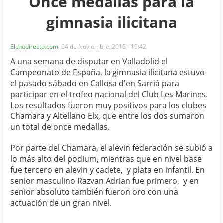
Once medallas para la
gimnasia ilicitana
Elchedirecto.com
,
04 de Noviembre, 2016 - 19:42
A una semana de disputar en Valladolid el
Campeonato de España, la gimnasia ilicitana estuvo
el pasado sábado en Callosa d'en Sarriá para
participar en el trofeo nacional del Club Les Marines.
Los resultados fueron muy positivos para los clubes
Chamara y Altellano Elx, que entre los dos sumaron
un total de once medallas.
Por parte del Chamara, el alevin federación se subió a
lo más alto del podium, mientras que en nivel base
fue tercero en alevin y cadete, y plata en infantil. En
senior masculino Razvan Adrian fue primero, y en
senior absoluto también fueron oro con una
actuación de un gran nivel.