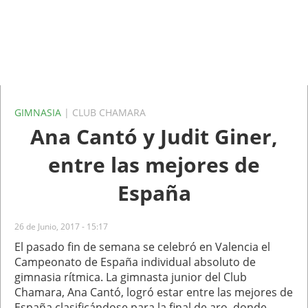
GIMNASIA
| CLUB CHAMARA
Ana Cantó y Judit Giner,
entre las mejores de
España
26 de Junio, 2017 - 15:17
El pasado fin de semana se celebró en Valencia el
Campeonato de España individual absoluto de
gimnasia rítmica. La gimnasta junior del Club
Chamara, Ana Cantó, logró estar entre las mejores de
España clasificándose para la final de aro, donde