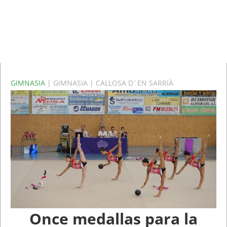
GIMNASIA
| GIMNASIA | CALLOSA D´EN SARRIÀ
Once medallas para la