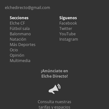
elchedirecto@gmail.com
Secciones
Síguenos
Elche CF
Facebook
Fútbol sala
Twitter
Balonmano
YouTube
Natación
Instagram
Más Deportes
Ocio
Opinión
Multimedia
¡Anúnciate en
Elche Directo!
Consulta nuestras
tarifas y espacios