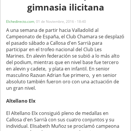
gimnasia ilicitana
Elchedirecto.com
,
01 de Noviembre, 2016 - 18:40
A una semana de partir hacia Valladolid al
Campeonato de España, el Club Chamara se desplazó
el pasado sábado a Callosa d'en Sarrià para
participar en el trofeo nacional del Club Les
Marines. En alevin federación se subió a lo más alto
del podium, mientras que en nivel base fue tercero
en alevin y cadete, y plata en infantil. En senior
masculino Razvan Adrian fue primero, y en senior
absoluto también fueron oro con una actuación de
un gran nivel.
Altellano Elx
El Altellano Elx consiguió pleno de medallas en
Callosa d'en Sarrià con sus cuatro conjuntos y su
individual. Elisabeth Muñoz se proclamó campeona