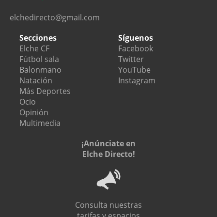
elchedirecto@gmail.com
Secciones
Síguenos
Elche CF
Facebook
Fútbol sala
Twitter
Balonmano
YouTube
Natación
Instagram
Más Deportes
Ocio
Opinión
Multimedia
¡Anúnciate en
Elche Directo!
Consulta nuestras
tarifas y espacios