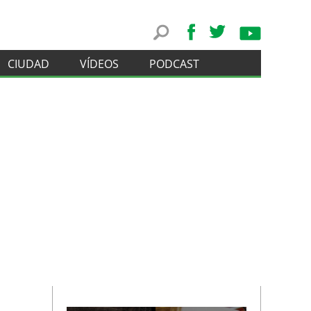
CIUDAD
VÍDEOS
PODCAST