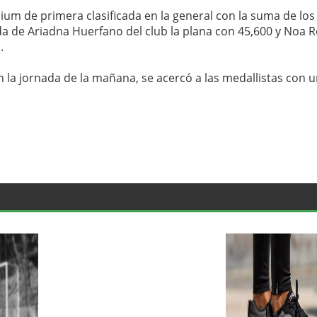
ódium de primera clasificada en la general con la suma de los
a de Ariadna Huerfano del club la plana con 45,600 y Noa 
.
la jornada de la mañana, se acercó a las medallistas con 