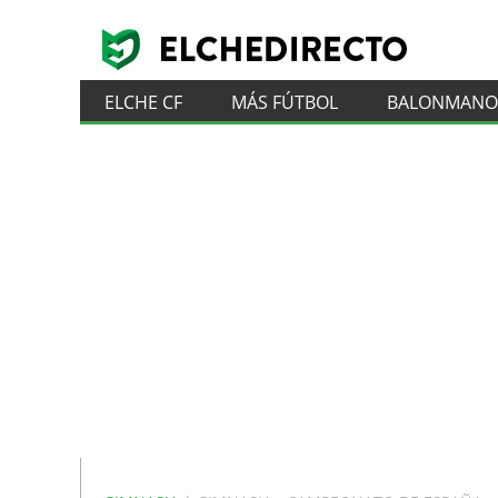
ELCHE CF
MÁS FÚTBOL
BALONMANO