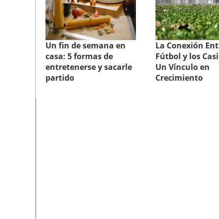
Un fin de semana en
La Conexión Entr
casa: 5 formas de
Fútbol y los Cas
entretenerse y sacarle
Un Vínculo en
partido
Crecimiento