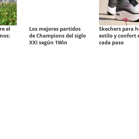
e el
Los mejores partidos
Skechers para 
inos:
de Champions del siglo
estilo y confort 
XXI según 1Win
cada paso