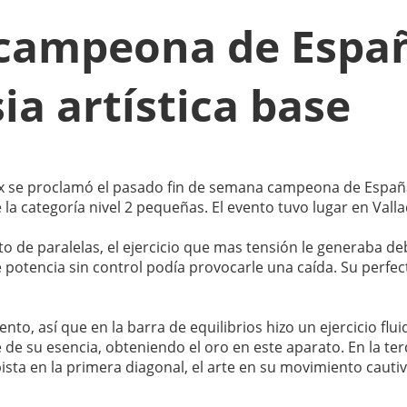
, campeona de Espa
ia artística base
elx se proclamó el pasado fin de semana campeona de Espa
 la categoría nivel 2 pequeñas. El evento tuvo lugar en Valla
o de paralelas, el ejercicio que mas tensión le generaba d
e potencia sin control podía provocarle una caída. Su perfec
 así que en la barra de equilibrios hizo un ejercicio flui
 de su esencia, obteniendo el oro en este aparato. En la ter
ista en la primera diagonal, el arte en su movimiento cautiv