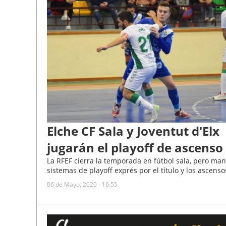
Elche CF Sala y Joventut d'Elx
jugarán el playoff de ascenso
La RFEF cierra la temporada en fútbol sala, pero man
sistemas de playoff exprés por el título y los ascenso
06 de Mayo, 2020 - 16:55