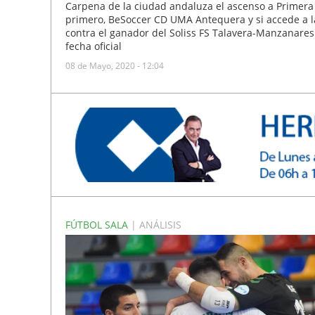
Carpena de la ciudad andaluza el ascenso a Primera 
primero, BeSoccer CD UMA Antequera y si accede a la
contra el ganador del Soliss FS Talavera-Manzanares 
fecha oficial
08 de Mayo, 2020 - 12:04
FÚTBOL SALA
| ANÁLISIS