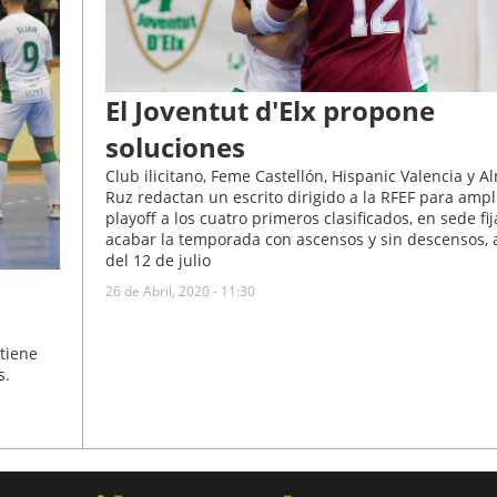
El Joventut d'Elx propone
soluciones
Club ilicitano, Feme Castellón, Hispanic Valencia y 
Ruz redactan un escrito dirigido a la RFEF para ampli
playoff a los cuatro primeros clasificados, en sede fij
acabar la temporada con ascensos y sin descensos, 
del 12 de julio
26 de Abril, 2020 - 11:30
tiene
s.