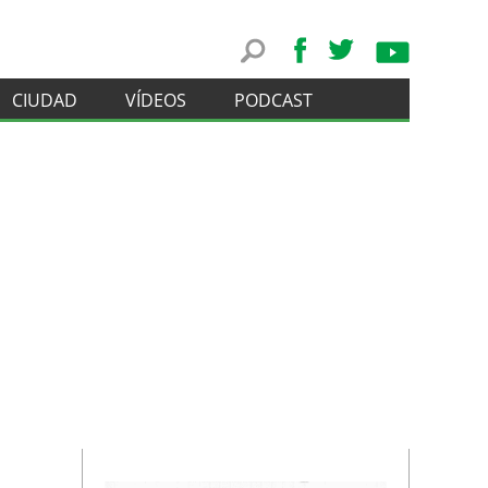
CIUDAD
VÍDEOS
PODCAST