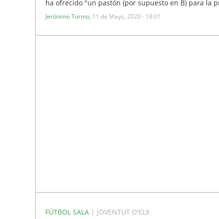
ha ofrecido "un pastón (por supuesto en B) para la p
Jerónimo Tormo
,
11 de Mayo, 2020 - 18:01
FÚTBOL SALA
| JOVENTUT D'ELX