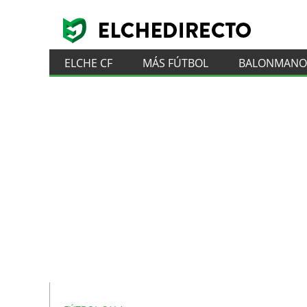
ELCHE CF
MÁS FÚTBOL
BALONMANO