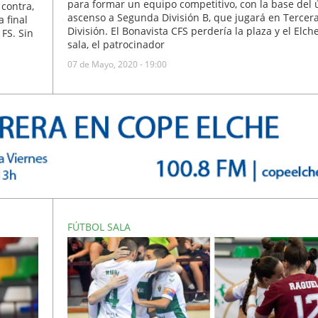
para formar un equipo competitivo, con la base del 
contra,
ascenso a Segunda División B, que jugará en Tercer
 final
División. El Bonavista CFS perdería la plaza y el Elch
FS. Sin
sala, el patrocinador
07 de Mayo, 2020 - 19:00
FÚTBOL SALA