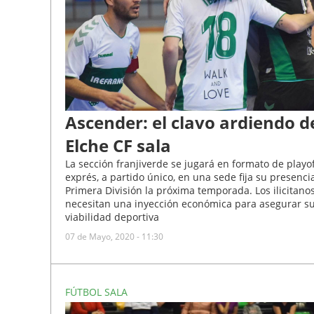
Ascender: el clavo ardiendo d
Elche CF sala
La sección franjiverde se jugará en formato de playo
exprés, a partido único, en una sede fija su presenci
Primera División la próxima temporada. Los ilicitano
necesitan una inyección económica para asegurar s
viabilidad deportiva
07 de Mayo, 2020 - 11:30
FÚTBOL SALA