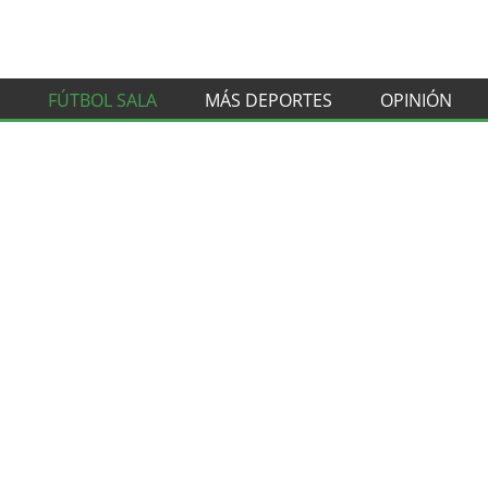
FÚTBOL SALA
MÁS DEPORTES
OPINIÓN