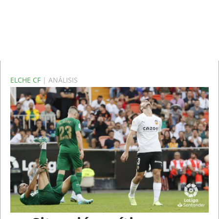
ELCHE CF
| ANÁLISIS