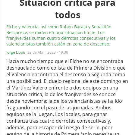
Situación crítica para
todos
Elche y Valencia, así como Rubén Baraja y Sebastián
Beccacece, se miden en una situación límite. Los
franjiverdes suman cuatro derrotas consecutivas y los
valencianistas también están en zona de descenso.
Jorge Llopis
,
22 de Abril, 2023 - 19:30
Hacía mucho tiempo que el Elche no se encontraba
deshauciado como colista de Primera División o que
el Valencia encontraba el descenso a Segunda como
una posibilidad. El duelo regional de este domingo en
el Martínez Valero enfrente a dos equipos en una
situación crítica, la de los franjiverdes se conoce
desde noviembre; la de los valencianistas se ha ido
fraguando con el paso de las jornadas. Ambos
equipos se la juegan. Los locales, para ganar
confianza tras cuatro derrotas consecutivas y,
además, para escapar del riesgo de ser el peor
equipo de la historia de Primera (solo necesita un