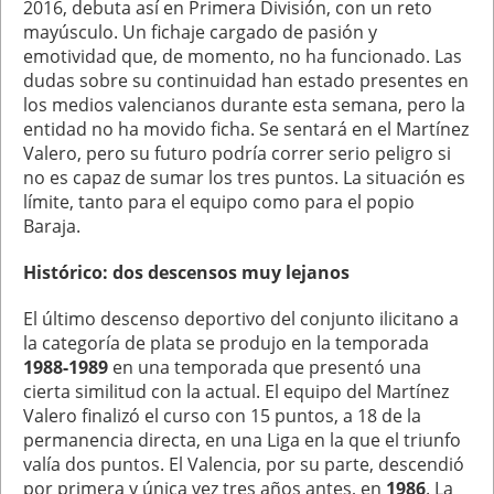
2016, debuta así en Primera División, con un reto
mayúsculo. Un fichaje cargado de pasión y
emotividad que, de momento, no ha funcionado. Las
dudas sobre su continuidad han estado presentes en
los medios valencianos durante esta semana, pero la
entidad no ha movido ficha. Se sentará en el Martínez
Valero, pero su futuro podría correr serio peligro si
no es capaz de sumar los tres puntos. La situación es
límite, tanto para el equipo como para el popio
Baraja.
Histórico: dos descensos muy lejanos
El último descenso deportivo del conjunto ilicitano a
la categoría de plata se produjo en la temporada
1988-1989
en una temporada que presentó una
cierta similitud con la actual. El equipo del Martínez
Valero finalizó el curso con 15 puntos, a 18 de la
permanencia directa, en una Liga en la que el triunfo
valía dos puntos. El Valencia, por su parte, descendió
por primera y única vez tres años antes, en
1986
. La