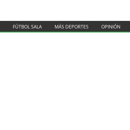
FÚTBOL SALA
MÁS DEPORTES
OPINIÓN