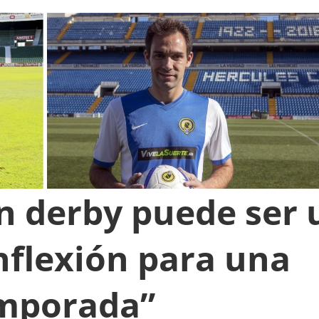
“Un derby puede ser 
nflexión para una
mporada”