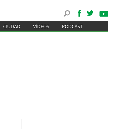
CIUDAD
VÍDEOS
PODCAST