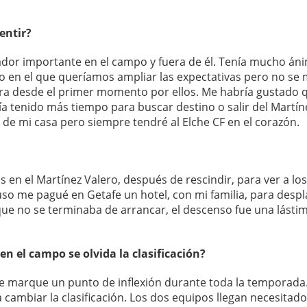
entir?
ador importante en el campo y fuera de él. Tenía mucho án
 en el que queríamos ampliar las expectativas pero no se 
clara desde el primer momento por ellos. Me habría gustado 
a tenido más tiempo para buscar destino o salir del Martín
de mi casa pero siempre tendré al Elche CF en el corazón.
en el Martínez Valero, después de rescindir, para ver a los
so me pagué en Getafe un hotel, con mi familia, para desp
rque no se terminaba de arrancar, el descenso fue una lást
n el campo se olvida la clasificación?
e marque un punto de inflexión durante toda la temporada.
ra cambiar la clasificación. Los dos equipos llegan necesitad