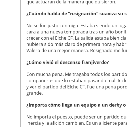
que actuaran de la manera que quisieron.
¿Cuándo habla de “resignación” suaviza su s
No se fue justo conmigo. Estaba siendo un jug
cara a una nueva temporada tras un año bonito
crecer con el Elche CF. La salida estaba bien 
hubiera sido más claro de primera hora y habrí
Valero de una mejor manera. Resignado me fui 
¿Cómo vivió el descenso franjiverde?
Con mucha pena. Me tragaba todos los partidos 
compañeros que lo estaban pasando mal. Inclu
y ver el partido del Elche CF. Fue una pena po
grande.
¿Importa cómo llega un equipo a un derby o e
No importa el puesto, puede ser un partido qu
inercia y la afición cambian. Es un aliciente pa