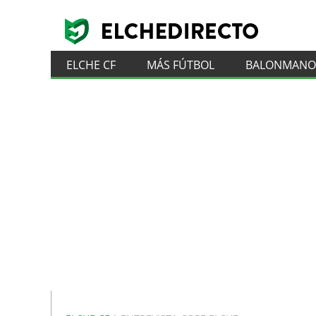
ELCHE CF
MÁS FÚTBOL
BALONMANO