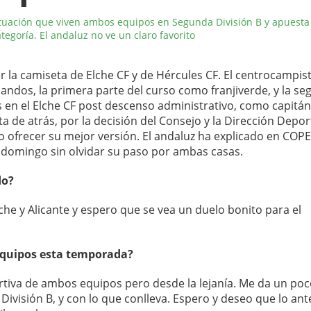
situación que viven ambos equipos en Segunda División B y apuesta
egoría. El andaluz no ve un claro favorito
r la camiseta de Elche CF y de Hércules CF. El centrocampis
andos, la primera parte del curso como franjiverde, y la s
en el Elche CF post descenso administrativo, como capitán
a de atrás, por la decisión del Consejo y la Dirección Depor
o ofrecer su mejor versión. El andaluz ha explicado en COPE
l domingo sin olvidar su paso por ambas casas.
do?
lche y Alicante y espero que se vea un duelo bonito para el
equipos esta temporada?
tiva de ambos equipos pero desde la lejanía. Me da un poc
ivisión B, y con lo que conlleva. Espero y deseo que lo ant