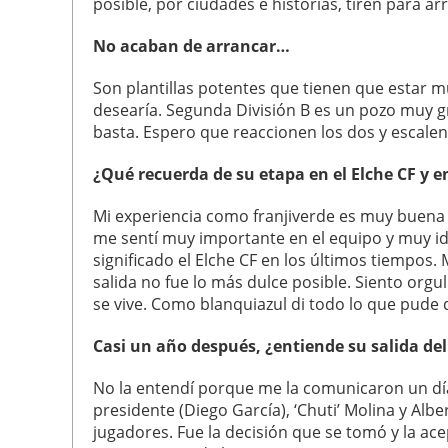
posible, por ciudades e historias, tiren para a
No acaban de arrancar…
Son plantillas potentes que tienen que estar m
desearía. Segunda División B es un pozo muy g
basta. Espero que reaccionen los dos y escalen
¿Qué recuerda de su etapa en el Elche CF y e
Mi experiencia como franjiverde es muy buena
me sentí muy importante en el equipo y muy ide
significado el Elche CF en los últimos tiempos
salida no fue lo más dulce posible. Siento or
se vive. Como blanquiazul di todo lo que pud
Casi un año después, ¿entiende su salida de
No la entendí porque me la comunicaron un dí
presidente (Diego García), ‘Chuti’ Molina y Alb
jugadores. Fue la decisión que se tomó y la ace