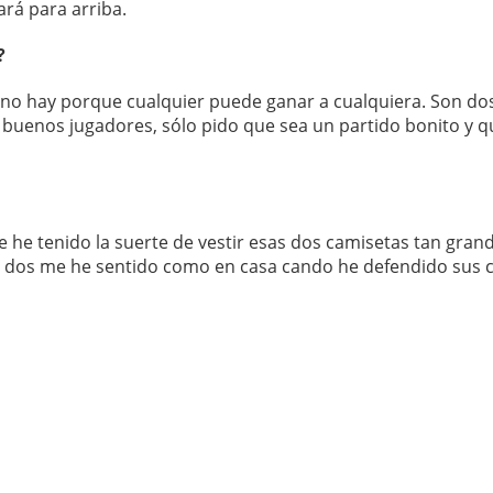
ará para arriba.
?
 no hay porque cualquier puede ganar a cualquiera. Son do
buenos jugadores, sólo pido que sea un partido bonito y q
e tenido la suerte de vestir esas dos camisetas tan grand
os dos me he sentido como en casa cando he defendido sus c