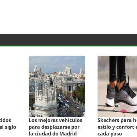
tidos
Los mejores vehículos
Skechers para 
l siglo
para desplazarse por
estilo y confort 
la ciudad de Madrid
cada paso