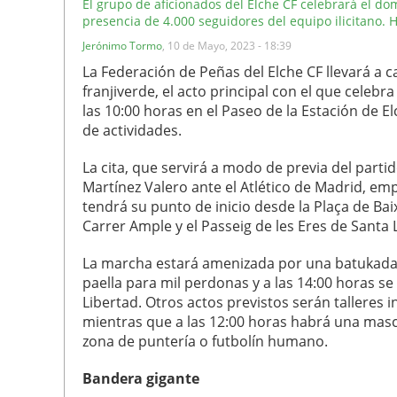
El grupo de aficionados del Elche CF celebrará el do
presencia de 4.000 seguidores del equipo ilicitano. 
Jerónimo Tormo
,
10 de Mayo, 2023 - 18:39
La Federación de Peñas del Elche CF llevará a 
franjiverde, el acto principal con el que celebra
las 10:00 horas en el Paseo de la Estación de 
de actividades.
La cita, que servirá a modo de previa del parti
Martínez Valero ante el Atlético de Madrid, em
tendrá su punto de inicio desde la Plaça de Bai
Carrer Ample y el Passeig de les Eres de Santa L
La marcha estará amenizada por una batukada.
paella para mil perdonas y a las 14:00 horas s
Libertad. Otros actos previstos serán talleres i
mientras que a las 12:00 horas habrá una mascl
zona de puntería o futbolín humano.
Bandera gigante