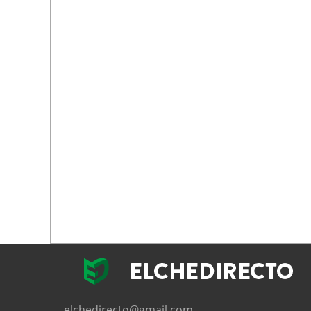
elchedirecto@gmail.com