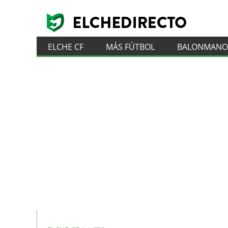
ELCHE CF
MÁS FÚTBOL
BALONMANO