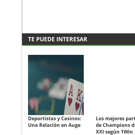
TE PUEDE INTERESAR
Deportistas y Casinos:
Los mejores par
Una Relación en Auge
de Champions de
XXI según 1Win