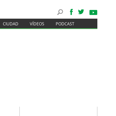
CIUDAD
VÍDEOS
PODCAST