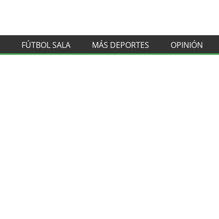
FÚTBOL SALA
MÁS DEPORTES
OPINIÓN