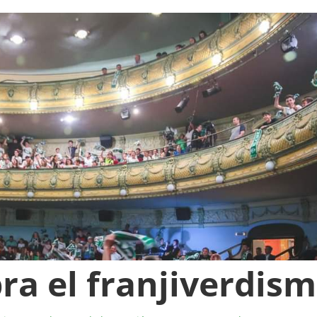
bra el franjiverdis