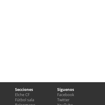
Secciones
Síguenos
Elche CF
Facebook
Fútbol sala
Twitter