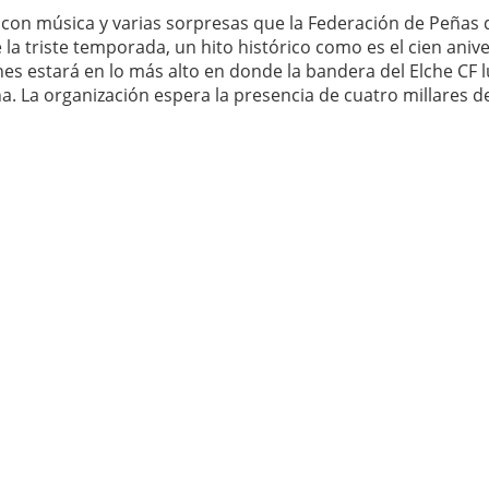
o con música y varias sorpresas que la Federación de Peñas 
 la triste temporada, un hito histórico como es el cien aniv
es estará en lo más alto en donde la bandera del Elche CF l
aña. La organización espera la presencia de cuatro millares d