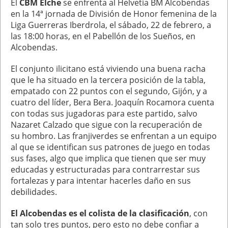
El
CBM Elche
se enfrenta al Helvetia BM Alcobendas
en la 14ª jornada de División de Honor femenina de la
Liga Guerreras Iberdrola, el sábado, 22 de febrero, a
las 18:00 horas, en el Pabellón de los Sueños, en
Alcobendas.
El conjunto ilicitano está viviendo una buena racha
que le ha situado en la tercera posición de la tabla,
empatado con 22 puntos con el segundo, Gijón, y a
cuatro del líder, Bera Bera. Joaquín Rocamora cuenta
con todas sus jugadoras para este partido, salvo
Nazaret Calzado que sigue con la recuperación de
su hombro. Las franjiverdes se enfrentan a un equipo
al que se identifican sus patrones de juego en todas
sus fases, algo que implica que tienen que ser muy
educadas y estructuradas para contrarrestar sus
fortalezas y para intentar hacerles daño en sus
debilidades.
El Alcobendas es el colista de la clasificación
, con
tan solo tres puntos, pero esto no debe confiar a