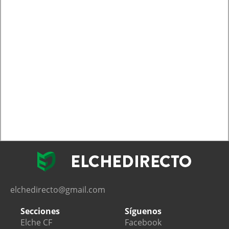
elchedirecto@gmail.com
Secciones
Síguenos
Elche CF
Facebook