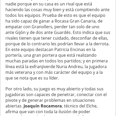
nadie porque en su casa es un rival que está
haciendo las cosas muy bien y está compitiendo ante
todos los equipos. Prueba de esto es que el equipo
ha sido capaz de ganar a Rocasa Gran Canaria, de
empatar con Granollers, perder tan solo de uno
ante Gijón y de dos ante Guardés. Esto indica que sus
rivales tienen que tener cuidado, desconfiar de ellas,
porque de lo contrario les podrían llevar a la derrota.
En este equipo destacan Patricia Encinas en la
portería, una gran portera que está realizando
muchas paradas en todos los partidos; y en primera
línea está la exfranjiverde Nuria Andreu, la jugadora
más veterana y con más carácter del equipo y a la
que se nota que es su líder.
Por otro lado, su juego es muy abierto y todas sus
jugadoras son capaces de penetrar, conectar con el
pivote y de generar problemas en situaciones
abiertas.
Joaquín Rocamora
, técnico del Elche,
afirma que van con toda la ilusión de poder