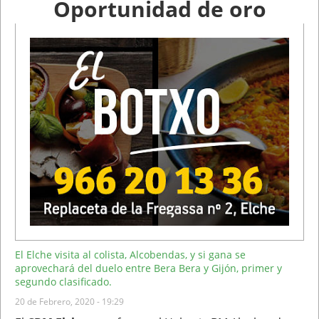
Oportunidad de oro
El Elche visita al colista, Alcobendas, y si gana se
aprovechará del duelo entre Bera Bera y Gijón, primer y
segundo clasificado.
20 de Febrero, 2020 - 19:29