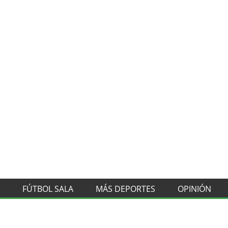
FÚTBOL SALA
MÁS DEPORTES
OPINIÓN