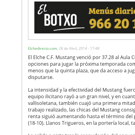
Elchedirecto.com
,
28 de Abril, 2014 - 17:48
El Elche C.F. Mustang venció por 37.28 al Aula 
opciones para jugar la próxima temporada comp
menos que la quinta plaza, que da acceso a ju
disputarse.
La intensidad y la efectividad del Mustang fue
equipo ilicitano rayó a un gran nivel, y en cuan
vallisoletana, también cuajó una primera mita
trabajo realizado, las chicas del Mustang consi
renta siguió aumentando hasta el término del
(18-10). Llanos Trigueros, en la portería local