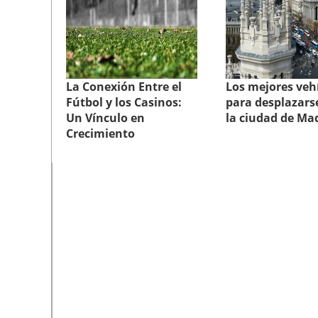
La Conexión Entre el
Los mejores veh
Fútbol y los Casinos:
para desplazars
Un Vínculo en
la ciudad de Ma
Crecimiento