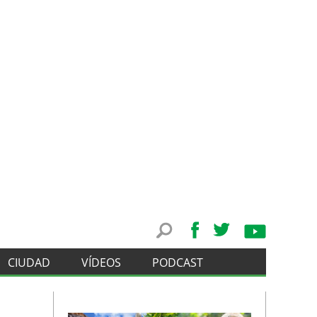
CIUDAD
VÍDEOS
PODCAST