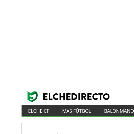
ELCHE CF
MÁS FÚTBOL
BALONMANO