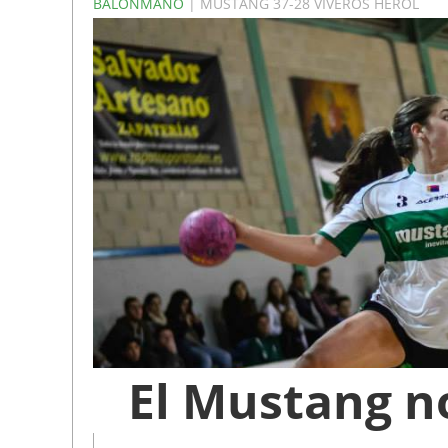
BALONMANO
| MUSTANG 37-28 VIVEROS HEROL
El Mustang n