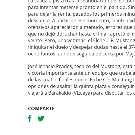
La salida a pista tras la reanudación del encue
para intentar meterse pronto en el partido. S
para dejar la renta, pasados los primeros minut
descanso. A partir de ese momento, la intensid
ofensivos aparecieron a menudo, errores que ap
que no dejó de luchar hasta el final, apretó el
veinte. Pero, una vez más, el Elche C.F. Mustan
finiquitar el duelo y despejar dudas hasta el 37
ocho tantos, aunque seguida de cerca por Maja
José Ignacio Prades, técnico del Mustang, está
victoria importante ante un equipo que trabaja
de las cuatro finales que el Elche C.F. Mustang 
opciones de asaltar la quinta plaza y conseguir 
viajará a Barakaldo (Vizcaya) para disputar los
COMPARTE