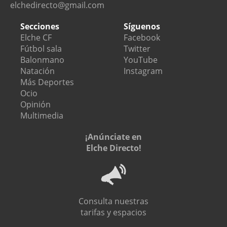
elchedirecto@gmail.com
Secciones
Síguenos
Elche CF
Facebook
Fútbol sala
Twitter
Balonmano
YouTube
Natación
Instagram
Más Deportes
Ocio
Opinión
Multimedia
¡Anúnciate en
Elche Directo!
Consulta nuestras
tarifas y espacios