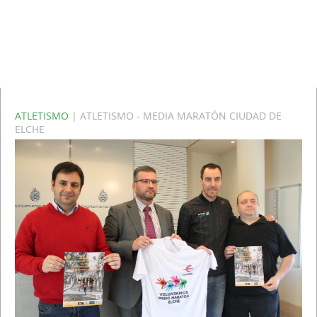
ATLETISMO
| ATLETISMO - MEDIA MARATÓN CIUDAD DE
ELCHE