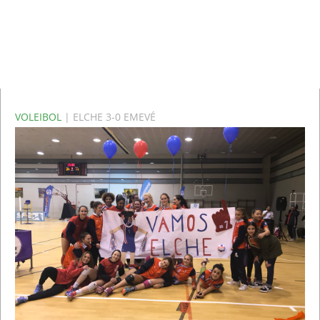
VOLEIBOL
| ELCHE 3-0 EMEVÉ