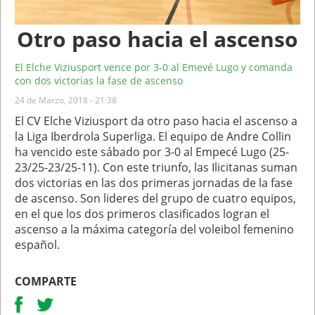
Otro paso hacia el ascenso
El Elche Viziusport vence por 3-0 al Emevé Lugo y comanda
con dos victorias la fase de ascenso
24 de Marzo, 2018 - 21:38
El CV Elche Viziusport da otro paso hacia el ascenso a
la Liga Iberdrola Superliga. El equipo de Andre Collin
ha vencido este sábado por 3-0 al Empecé Lugo (25-
23/25-23/25-11). Con este triunfo, las Ilicitanas suman
dos victorias en las dos primeras jornadas de la fase
de ascenso. Son lideres del grupo de cuatro equipos,
en el que los dos primeros clasificados logran el
ascenso a la máxima categoría del voleibol femenino
español.
COMPARTE