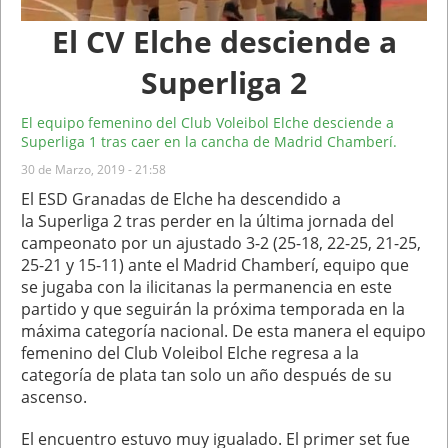
El CV Elche desciende a
Superliga 2
El equipo femenino del Club Voleibol Elche desciende a
Superliga 1 tras caer en la cancha de Madrid Chamberí.
30 de Marzo, 2019 - 21:58
El ESD Granadas de Elche ha descendido a
la Superliga 2 tras perder en la última jornada del
campeonato por un ajustado 3-2 (25-18, 22-25, 21-25,
25-21 y 15-11) ante el Madrid Chamberí, equipo que
se jugaba con la ilicitanas la permanencia en este
partido y que seguirán la próxima temporada en la
máxima categoría nacional. De esta manera el equipo
femenino del Club Voleibol Elche regresa a la
categoría de plata tan solo un año después de su
ascenso.
El encuentro estuvo muy igualado. El primer set fue