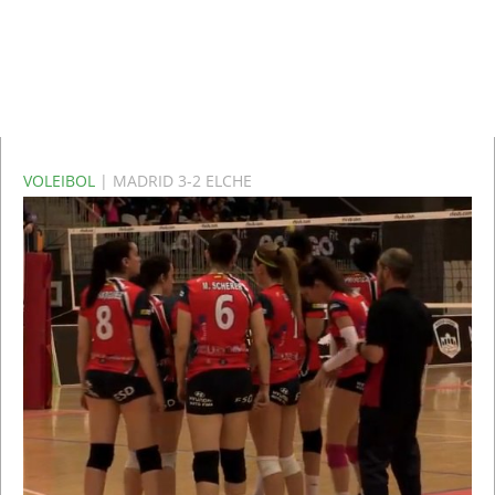
VOLEIBOL
| MADRID 3-2 ELCHE