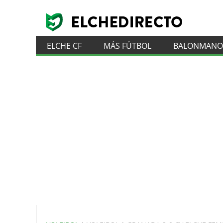
ELCHE CF
MÁS FÚTBOL
BALONMANO