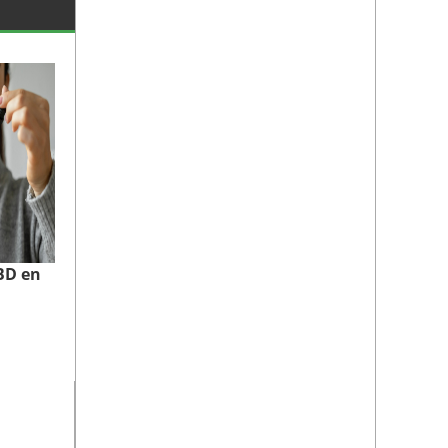
CBD en