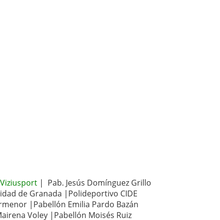
 Viziusport
| Pab. Jesús Domínguez Grillo
rsidad de Granada |Polideportivo CIDE
urmenor |Pabellón Emilia Pardo Bazán
Mairena Voley |Pabellón Moisés Ruiz