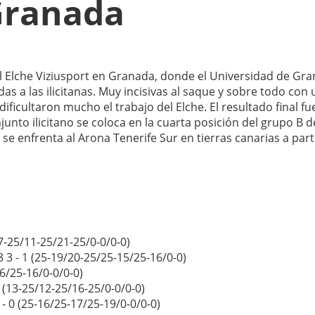
Granada
ol Elche Viziusport en Granada, donde el Universidad de Gr
 a las ilicitanas. Muy incisivas al saque y sobre todo con 
ficultaron mucho el trabajo del Elche. El resultado final fu
njunto ilicitano se coloca en la cuarta posición del grupo B d
e enfrenta al Arona Tenerife Sur en tierras canarias a part
17-25/11-25/21-25/0-0/0-0)
3 - 1 (25-19/20-25/25-15/25-16/0-0)
6/25-16/0-0/0-0)
3 (13-25/12-25/16-25/0-0/0-0)
- 0 (25-16/25-17/25-19/0-0/0-0)