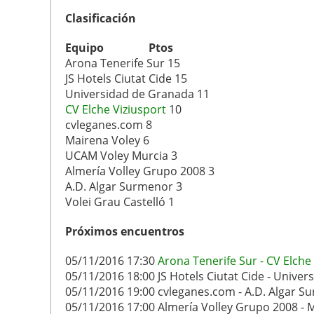
Clasificación
Equipo Ptos
Arona Tenerife Sur 15
JS Hotels Ciutat Cide 15
Universidad de Granada 11
CV Elche Viziusport
10
cvleganes.com 8
Mairena Voley 6
UCAM Voley Murcia 3
Almería Volley Grupo 2008 3
A.D. Algar Surmenor 3
Volei Grau Castelló 1
Próximos encuentros
05/11/2016 17:30
Arona Tenerife Sur - CV Elche
05/11/2016 18:00 JS Hotels Ciutat Cide - Unive
05/11/2016 19:00 cvleganes.com - A.D. Algar S
05/11/2016 17:00 Almería Volley Grupo 2008 - 