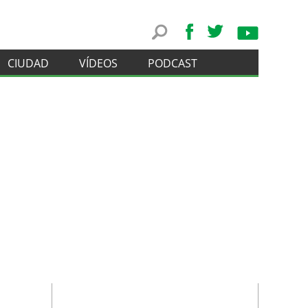
CIUDAD
VÍDEOS
PODCAST