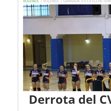
VOLEIBOL
| VOLEIBOL | GRANADA 3-0 CV ELCHE FE
Derrota del C