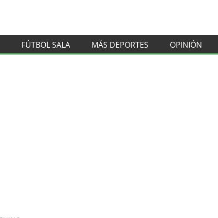
FÚTBOL SALA
MÁS DEPORTES
OPINIÓN