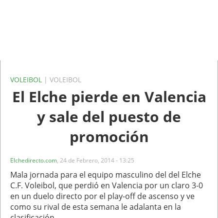
VOLEIBOL
| VOLEIBOL
El Elche pierde en Valencia
y sale del puesto de
promoción
Elchedirecto.com
,
24 de Febrero, 2014 - 13:25
Mala jornada para el equipo masculino del del Elche
C.F. Voleibol, que perdió en Valencia por un claro 3-0
en un duelo directo por el play-off de ascenso y ve
como su rival de esta semana le adalanta en la
clasificación.