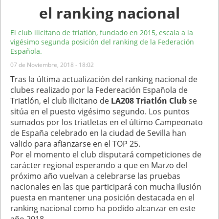
el ranking nacional
El club ilicitano de triatlón, fundado en 2015, escala a la
vigésimo segunda posición del ranking de la Federación
Española.
07 de Noviembre, 2018 - 18:02
Tras la última actualización del ranking nacional de
clubes realizado por la Federeación Española de
Triatlón, el club ilicitano de
LA208 Triatlón Club
se
sitúa en el puesto vigésimo segundo. Los puntos
sumados por los triatletas en el último Campeonato
de España celebrado en la ciudad de Sevilla han
valido para afianzarse en el TOP 25.
Por el momento el club disputará competiciones de
carácter regional esperando a que en Marzo del
próximo año vuelvan a celebrarse las pruebas
nacionales en las que participará con mucha ilusión
puesta en mantener una posición destacada en el
ranking nacional como ha podido alcanzar en este
año 2018.