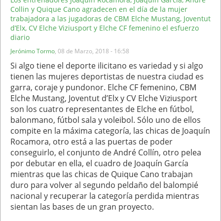
Collin y Quique Cano agradecen en el día de la mujer
trabajadora a las jugadoras de CBM Elche Mustang, Joventut
d’Elx, CV Elche Viziusport y Elche CF femenino el esfuerzo
diario
Jerónimo Tormo
,
08 de Marzo, 2018 - 16:58
Si algo tiene el deporte ilicitano es variedad y si algo
tienen las mujeres deportistas de nuestra ciudad es
garra, coraje y pundonor. Elche CF femenino, CBM
Elche Mustang, Joventut d’Elx y CV Elche Viziusport
son los cuatro representantes de Elche en fútbol,
balonmano, fútbol sala y voleibol. Sólo uno de ellos
compite en la máxima categoría, las chicas de Joaquín
Rocamora, otro está a las puertas de poder
conseguirlo, el conjunto de André Collín, otro pelea
por debutar en ella, el cuadro de Joaquín García
mientras que las chicas de Quique Cano trabajan
duro para volver al segundo peldaño del balompié
nacional y recuperar la categoría perdida mientras
sientan las bases de un gran proyecto.