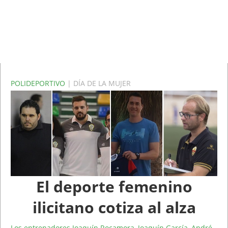
POLIDEPORTIVO
| DÍA DE LA MUJER
El deporte femenino
ilicitano cotiza al alza
Los entrenadores Joaquín Rocamora, Joaquín García, André