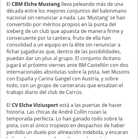
El
CBM Elche Mustang
lleva peleando más de una
década entre los mejores conjuntos del balonmano
nacional sin renunciar a nada. Las ‘Mustang’ se han
convertido por méritos propios en la punta del
iceberg de un club que apuesta de manera firme y
consecuente por la cantera, fruto de ella han
consolidad a un equipo en la élite sin renunciar a
fichar jugadoras que, dentro de las posibilidades,
puedan dar un plus al grupo. El conjunto ilicitano
jugará el próximo viernes ante BM Castellón con dos
internacionales absolutas sobre la pista, Ivet Musons
con España y Carina Gangel con Austria, y sobre
todo, con un grupo de canteranas que ensalzan el
trabajo diario del club de Carrús.
El
CV Elche Viziusport
está a las puertas de hacer
historia. Las chicas de André Collin rozan la
temporada perfecta. Lo han ganado todo sobre la
pista, con el único tropiezo en despachos de haber
perdido un duelo por alineación indebida, y encaran