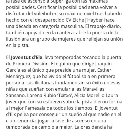
la fase de ascenso a Superliga con las máximas
posibilidades. Certificar la posibilidad sería volver a
disfrutar del voleibol en su máximo nivel tras haberlo
hecho con el desaparecido CV Elche J’Hayber hace
una década en categoría masculina. El trabajo diario,
también apoyado en la cantera, abre la puerta de la
ilusión ara un grupo de mujeres que reflejan su unión
en la pista.
El
Joventut d’Elx
lleva temporadas tocando la puerta
de Primera División. El equipo que dirige Joaquín
García es el único que preside una mujer, Esther
Menárguez, que ha vivido el fútbol sala en primera
persona. Las ilicitanas fundamentan su éxito en esas
niñas que sueñan con emular a las Maravillas
Sansano, Lorena Rubio ‘Txitxo’, Alicia Morell o Laura
Jover que con su esfuerzo sobre la pista dieron forma
al mejor Femesala de todos los tiempos. El Joventut
d’Elx pelea por conseguir un sueño al que nadie en el
club renuncia, jugar la fase de ascenso en una
temporada de cambio a mejor. La presidencia ha