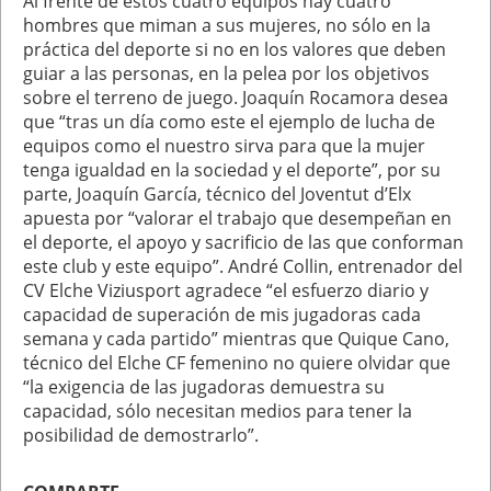
Al frente de estos cuatro equipos hay cuatro
hombres que miman a sus mujeres, no sólo en la
práctica del deporte si no en los valores que deben
guiar a las personas, en la pelea por los objetivos
sobre el terreno de juego. Joaquín Rocamora desea
que “tras un día como este el ejemplo de lucha de
equipos como el nuestro sirva para que la mujer
tenga igualdad en la sociedad y el deporte”, por su
parte, Joaquín García, técnico del Joventut d’Elx
apuesta por “valorar el trabajo que desempeñan en
el deporte, el apoyo y sacrificio de las que conforman
este club y este equipo”. André Collin, entrenador del
CV Elche Viziusport agradece “el esfuerzo diario y
capacidad de superación de mis jugadoras cada
semana y cada partido” mientras que Quique Cano,
técnico del Elche CF femenino no quiere olvidar que
“la exigencia de las jugadoras demuestra su
capacidad, sólo necesitan medios para tener la
posibilidad de demostrarlo”.