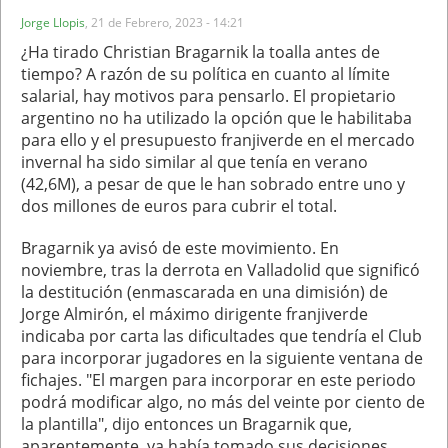
Jorge Llopis
,
21 de Febrero, 2023 - 14:21
¿Ha tirado Christian Bragarnik la toalla antes de
tiempo? A razón de su política en cuanto al límite
salarial, hay motivos para pensarlo. El propietario
argentino no ha utilizado la opción que le habilitaba
para ello y el presupuesto franjiverde en el mercado
invernal ha sido similar al que tenía en verano
(42,6M), a pesar de que le han sobrado entre uno y
dos millones de euros para cubrir el total.
Bragarnik ya avisó de este movimiento. En
noviembre, tras la derrota en Valladolid que significó
la destitución (enmascarada en una dimisión) de
Jorge Almirón, el máximo dirigente franjiverde
indicaba por carta las dificultades que tendría el Club
para incorporar jugadores en la siguiente ventana de
fichajes. "El margen para incorporar en este periodo
podrá modificar algo, no más del veinte por ciento de
la plantilla", dijo entonces un Bragarnik que,
aparentemente, ya había tomado sus decisiones.