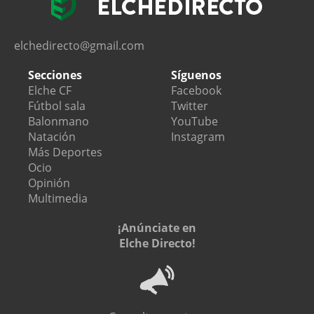
elchedirecto@gmail.com
Secciones
Síguenos
Elche CF
Facebook
Fútbol sala
Twitter
Balonmano
YouTube
Natación
Instagram
Más Deportes
Ocio
Opinión
Multimedia
¡Anúnciate en
Elche Directo!