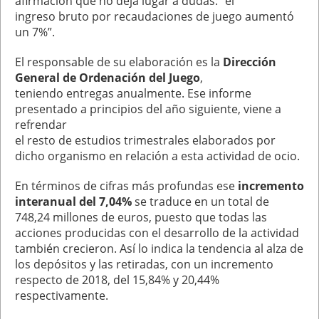
afirmación que no deja lugar a dudas: “el
ingreso bruto por recaudaciones de juego aumentó
un 7%”.
El responsable de su elaboración es la
Dirección
General de Ordenación del Juego
,
teniendo entregas anualmente. Ese informe
presentado a principios del año siguiente, viene a
refrendar
el resto de estudios trimestrales elaborados por
dicho organismo en relación a esta actividad de ocio.
En términos de cifras más profundas ese
incremento
interanual del 7,04%
se traduce en un total de
748,24 millones de euros, puesto que todas las
acciones producidas con el desarrollo de la actividad
también crecieron. Así lo indica la tendencia al alza de
los depósitos y las retiradas, con un incremento
respecto de 2018, del 15,84% y 20,44%
respectivamente.