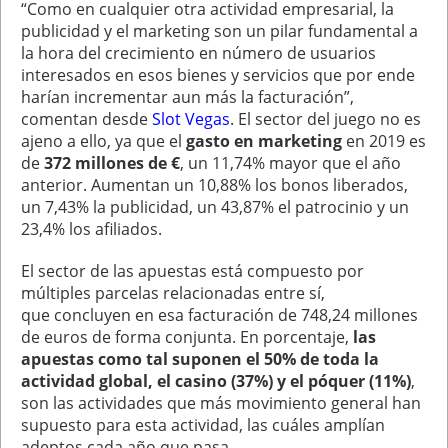
“Como en cualquier otra actividad empresarial, la
publicidad y el marketing son un pilar fundamental a
la hora del crecimiento en número de usuarios
interesados en esos bienes y servicios que por ende
harían incrementar aun más la facturación”,
comentan desde
Slot Vegas
. El sector del juego no es
ajeno a ello, ya que el
gasto en marketing
en 2019 es
de
372 millones de €
, un 11,74% mayor que el año
anterior. Aumentan un 10,88% los bonos liberados,
un 7,43% la publicidad, un 43,87% el patrocinio y un
23,4% los afiliados.
El sector de las apuestas está compuesto por
múltiples parcelas relacionadas entre sí,
que concluyen en esa facturación de 748,24 millones
de euros de forma conjunta. En porcentaje,
las
apuestas como tal suponen el 50% de toda la
actividad global, el casino (37%) y el póquer (11%)
,
son las actividades que más movimiento general han
supuesto para esta actividad, las cuáles amplían
adeptos cada año que pasa.