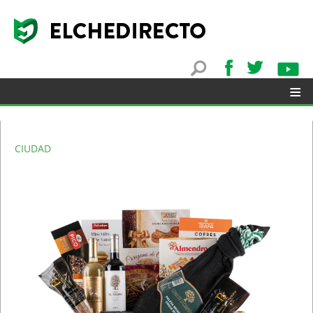
≡
CIUDAD
▼