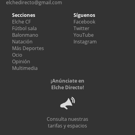
elchedirecto@gmail.com
Secciones
Síguenos
Elche CF
Facebook
Fútbol sala
Twitter
Balonmano
YouTube
Natación
Instagram
Más Deportes
Ocio
Opinión
Multimedia
¡Anúnciate en
Elche Directo!
Consulta nuestras
tarifas y espacios