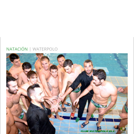
NATACIÓN
| WATERPOLO