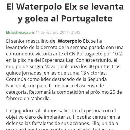
El Waterpolo Elx se levanta
y golea al Portugalete
Elchedirecto.com
,
11 de Febrero, 2017 - 21:45
El senior masculino del
Waterpolo Elx
se ha
levantado de la derrota de la semana pasada con una
contundente victoria ante el CN Portugalete por 10-2
en la piscina del Esperanza Lag. Con este triunfo, el
equipo de Sergio Navarro alcanza los 40 puntos tras
quince jornadas, en las que suma 13 victorias.
Continúa como líder destacado de la Segunda
Nacional, con paso firme hacia el ascenso de
categoría. Retomará la competición el próximo 25 de
febrero en Maberlla.
Los jugadores ilicitanos salieron a la piscina con el
objetivo claro de implantar su filosofía: centrar en la
defensa las fortalezas de sus acciones. Ello, unido a
un guardameta que contó por paradas todas sus