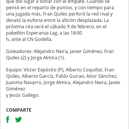
que dio lugar a soñar con el empate. Cuando se
pensó en el reparto de puntos, y con tiempo para
una jugada más, Fran Quiles perforó la red rival y
desató la euforia entre la afición desplazada. La
próxima cita será el sábado 9 de febrero, en el
pabellón Esperanza Lag, a las 18:00
h, ante al CN Godella.
Goleadores: Alejandro Neira, Javier Giménez, Fran
Quiles (2) y Jorge Almira (1).
Equipo: Víctor Expósito (P), Alberto Coquillat, Fran
Quiles, Alberto García, Pablo Guirao, Aitor Sánchez,
Juanma Navarro, Jorge Almira, Alejandro Neira, Javier
Giménez
y Jesús Gallego.
COMPARTE