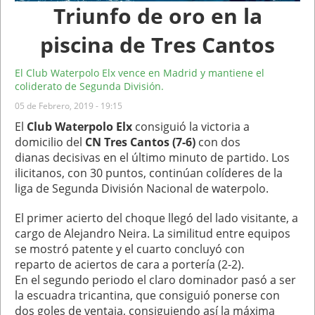
Triunfo de oro en la
piscina de Tres Cantos
El Club Waterpolo Elx vence en Madrid y mantiene el
coliderato de Segunda División.
05 de Febrero, 2019 - 19:15
El
Club Waterpolo Elx
consiguió la victoria a
domicilio del
CN Tres Cantos (7-6)
con dos
dianas decisivas en el último minuto de partido. Los
ilicitanos, con 30 puntos, continúan colíderes de la
liga de Segunda División Nacional de waterpolo.
El primer acierto del choque llegó del lado visitante, a
cargo de Alejandro Neira. La similitud entre equipos
se mostró patente y el cuarto concluyó con
reparto de aciertos de cara a portería (2-2).
En el segundo periodo el claro dominador pasó a ser
la escuadra tricantina, que consiguió ponerse con
dos goles de ventaja, consiguiendo así la máxima