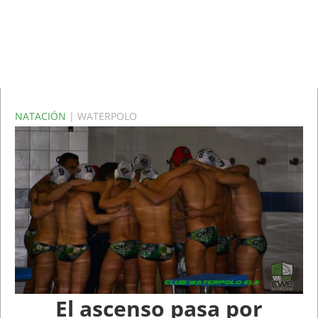
NATACIÓN
| WATERPOLO
El ascenso pasa por