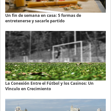
Un fin de semana en casa: 5 formas de
entretenerse y sacarle partido
La Conexión Entre el Fútbol y los Casinos: Un
Vínculo en Crecimiento