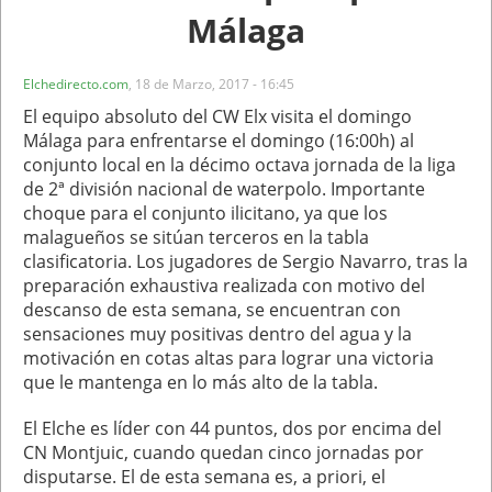
Málaga
Elchedirecto.com
,
18 de Marzo, 2017 - 16:45
El equipo absoluto del CW Elx visita el domingo
Málaga para enfrentarse el domingo (16:00h) al
conjunto local en la décimo octava jornada de la liga
de 2ª división nacional de waterpolo. Importante
choque para el conjunto ilicitano, ya que los
malagueños se sitúan terceros en la tabla
clasificatoria. Los jugadores de Sergio Navarro, tras la
preparación exhaustiva realizada con motivo del
descanso de esta semana, se encuentran con
sensaciones muy positivas dentro del agua y la
motivación en cotas altas para lograr una victoria
que le mantenga en lo más alto de la tabla.
El Elche es líder con 44 puntos, dos por encima del
CN Montjuic, cuando quedan cinco jornadas por
disputarse. El de esta semana es, a priori, el