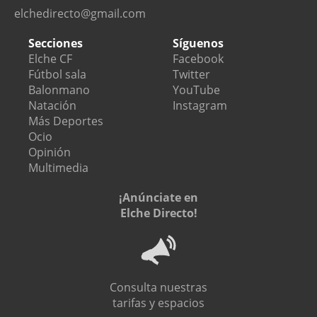
elchedirecto@gmail.com
Secciones
Síguenos
Elche CF
Facebook
Fútbol sala
Twitter
Balonmano
YouTube
Natación
Instagram
Más Deportes
Ocio
Opinión
Multimedia
¡Anúnciate en
Elche Directo!
Consulta nuestras
tarifas y espacios