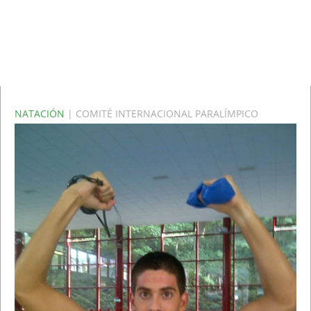
NATACIÓN
| COMITÉ INTERNACIONAL PARALÍMPICO