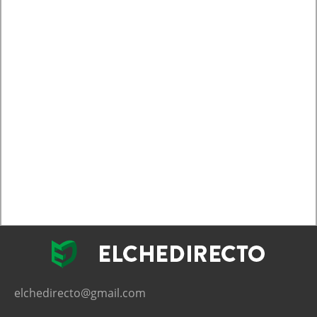
elchedirecto@gmail.com