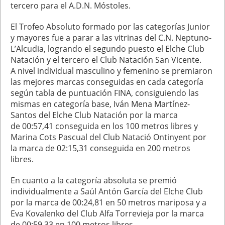
tercero para el A.D.N. Móstoles.
El Trofeo Absoluto formado por las categorías Junior
y mayores fue a parar a las vitrinas del C.N. Neptuno-
L’Alcudia, logrando el segundo puesto el Elche Club
Natación y el tercero el Club Natación San Vicente.
A nivel individual masculino y femenino se premiaron
las mejores marcas conseguidas en cada categoría
según tabla de puntuación FINA, consiguiendo las
mismas en categoría base, Iván Mena Martínez-
Santos del Elche Club Natación por la marca
de 00:57,41 conseguida en los 100 metros libres y
Marina Cots Pascual del Club Natació Ontinyent por
la marca de 02:15,31 conseguida en 200 metros
libres.
En cuanto a la categoría absoluta se premió
individualmente a Saúl Antón García del Elche Club
por la marca de 00:24,81 en 50 metros mariposa y a
Eva Kovalenko del Club Alfa Torrevieja por la marca
de 00:59,33 en 100 metros libres.