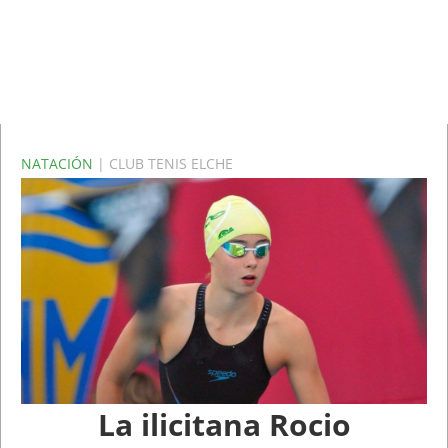
NATACIÓN
| CLUB TENIS ELCHE
La ilicitana Rocio