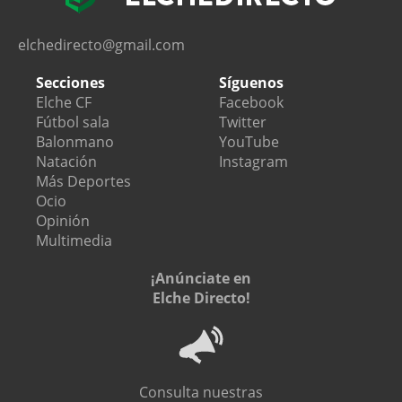
elchedirecto@gmail.com
Secciones
Síguenos
Elche CF
Facebook
Fútbol sala
Twitter
Balonmano
YouTube
Natación
Instagram
Más Deportes
Ocio
Opinión
Multimedia
¡Anúnciate en
Elche Directo!
Consulta nuestras