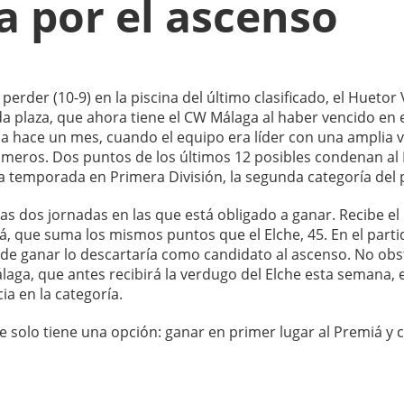
a por el ascenso
perder (10-9) en la piscina del último clasificado, el Huetor 
a plaza, que ahora tiene el CW Málaga al haber vencido en 
da hace un mes, cuando el equipo era líder con una amplia 
primeros. Dos puntos de los últimos 12 posibles condenan al 
a temporada en Primera División, la segunda categoría del 
mas dos jornadas en las que está obligado a ganar. Recibe el
á, que suma los mismos puntos que el Elche, 45. En el parti
so de ganar lo descartaría como candidato al ascenso. No obs
álaga, que antes recibirá la verdugo del Elche esta semana, e
a en la categoría.
e solo tiene una opción: ganar en primer lugar al Premiá y c
.