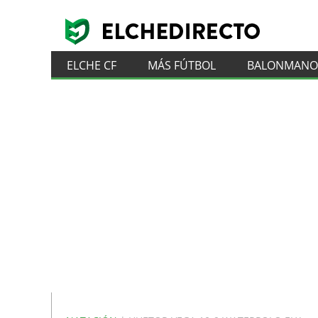
ELCHE CF
MÁS FÚTBOL
BALONMANO