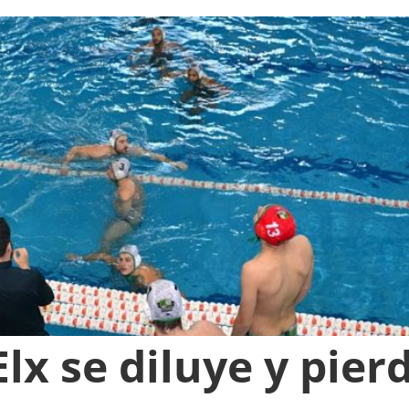
lx se diluye y pier