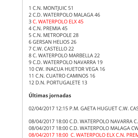
1 C.N. MONTJUIC 51
2 C.D. WATERPOLO MALAGA 46
3
C. WATERPOLO ELX 45
4 C.N. PREMIA 45
5 C.N. METROPOLE 28
6 GERSAN HELIOS 26
7 C.W. CASTELLO 22
8 C. WATERPOLO MARBELLA 22
9 C.D. WATERPOLO NAVARRA 19
10 CW. INACUA HUETOR VEGA 16
11 C.N. CUATRO CAMINOS 16
12 D.N. PORTUGALETE 13
Últimas jornadas
02/04/2017 12:15 P.M. GAETA HUGUET C.W. C
08/04/2017 18:00 C.D. WATERPOLO NAVARRA 
08/04/2017 18:00 C.D. WATERPOLO MALAGA C
08/04/2017 18:00 C. WATERPOLO ELX C.N. PRE