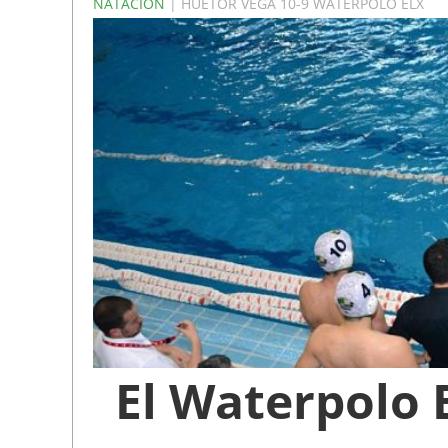
NATACIÓN
| HUETOR VEGA 10-9 WATERPOLO ELX
El Waterpolo E