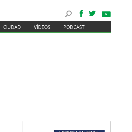
CIUDAD
VÍDEOS
PODCAST