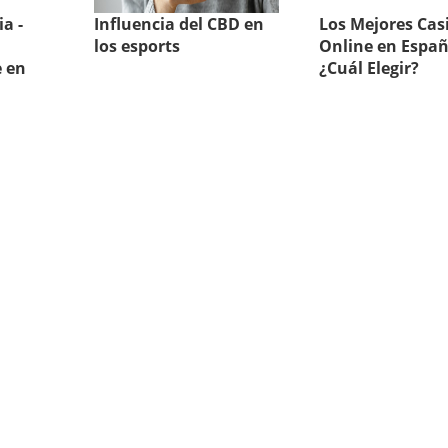
a -
Influencia del CBD en
Los Mejores Cas
los esports
Online en Españ
 en
¿Cuál Elegir?