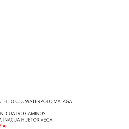
ASTELLO C.D. WATERPOLO MALAGA
C.N. CUATRO CAMINOS
W. INACUA HUETOR VEGA
MIA