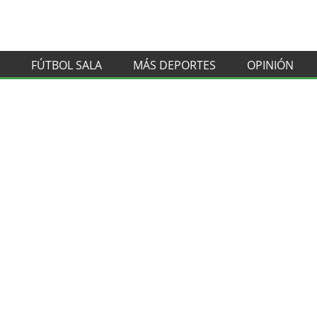
FÚTBOL SALA
MÁS DEPORTES
OPINIÓN