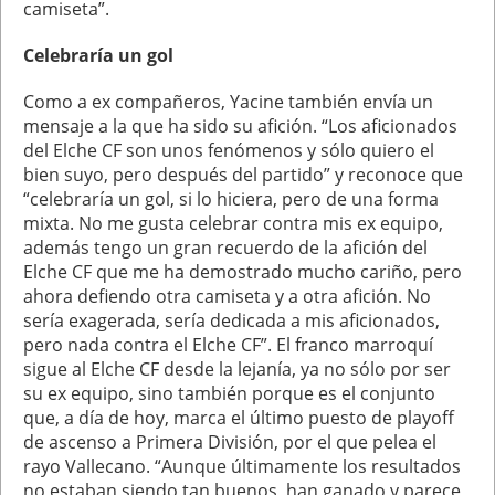
camiseta”.
Celebraría un gol
Como a ex compañeros, Yacine también envía un
mensaje a la que ha sido su afición. “Los aficionados
del Elche CF son unos fenómenos y sólo quiero el
bien suyo, pero después del partido” y reconoce que
“celebraría un gol, si lo hiciera, pero de una forma
mixta. No me gusta celebrar contra mis ex equipo,
además tengo un gran recuerdo de la afición del
Elche CF que me ha demostrado mucho cariño, pero
ahora defiendo otra camiseta y a otra afición. No
sería exagerada, sería dedicada a mis aficionados,
pero nada contra el Elche CF”. El franco marroquí
sigue al Elche CF desde la lejanía, ya no sólo por ser
su ex equipo, sino también porque es el conjunto
que, a día de hoy, marca el último puesto de playoff
de ascenso a Primera División, por el que pelea el
rayo Vallecano. “Aunque últimamente los resultados
no estaban siendo tan buenos, han ganado y parece