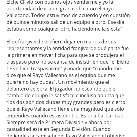
Elche CF vio con buenos ojos venderme y yo la
oportunidad de ir a un gran club como el Rayo
Vallecano. Todos estuvimos de acuerdo y en cuestión
de quince minutos salí de un equipo a otro. Ese día
estaba como cualquier otro haciéndome la siesta”.
El ex franjiverde prefiere dejar en manos de sus
representantes y la entidad franjiverde qué parte fue
la primera en mover ficha para que se produjera el
traspaso pero no se cansa de insistir en que “el Elche
CF ve bien traspasarme” y añade que “cuando me
dice que el Rayo Vallecano es el equipo que me
quiere no hay dudas”. Un movimiento que el
delantero celebra. El jugador no esconde que el
cambio de equipo le satisface e incluso apunta que
“los dos son dos clubes muy grandes pero es cierto
que el Rayo Vallecano tiene una magnitud que sólo
entiendes cuando estás dentro. Es una barbaridad.
Siempre será de Primera División y ahora por
casualidad esta en Segunda División. Cuando
defiendes la camiseta del Rayo Vallecano el objetivo