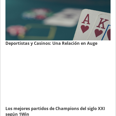
Deportistas y Casinos: Una Relación en Auge
Los mejores partidos de Champions del siglo XXI
según 1Win