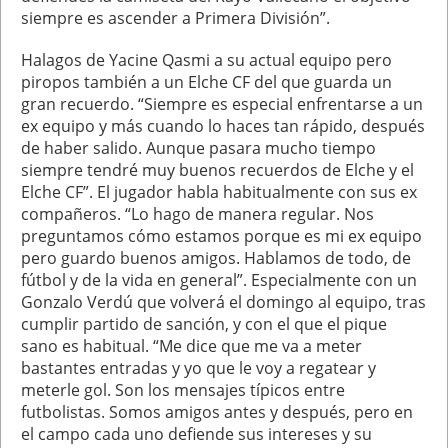
siempre es ascender a Primera División”.
Halagos de Yacine Qasmi a su actual equipo pero
piropos también a un Elche CF del que guarda un
gran recuerdo. “Siempre es especial enfrentarse a un
ex equipo y más cuando lo haces tan rápido, después
de haber salido. Aunque pasara mucho tiempo
siempre tendré muy buenos recuerdos de Elche y el
Elche CF”. El jugador habla habitualmente con sus ex
compañeros. “Lo hago de manera regular. Nos
preguntamos cómo estamos porque es mi ex equipo
pero guardo buenos amigos. Hablamos de todo, de
fútbol y de la vida en general”. Especialmente con un
Gonzalo Verdú que volverá el domingo al equipo, tras
cumplir partido de sanción, y con el que el pique
sano es habitual. “Me dice que me va a meter
bastantes entradas y yo que le voy a regatear y
meterle gol. Son los mensajes típicos entre
futbolistas. Somos amigos antes y después, pero en
el campo cada uno defiende sus intereses y su