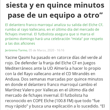
siesta y en quince minutos
pase de un equipo a otro”
El delantero franco marroquí analiza su salida del Elche CF,
rumbo al rayo Vallecano, en el último día del mercado de
fichajes invernal. El futbolista asegura que si marca el
próximo domingo hará una celebración “mixta” por respeto
a las dos aficiones
Jerónimo Tormo
,
05 de Marzo, 2020 - 16:16
Yacine Qasmi ha pasado en catorce días del verde al
rojo. De defender la franja del Elche CF en Juegos
Mediterráneos ante la UD Almería a hacer lo propio
con la del Rayo vallecano ante el CD Mirandés en
Anduva. Dos semanas marcadas por quince minutos
en donde el delantero franco marroquí cambio el
Martínez Valero por Vallecas en el último día del
mercado de fichajes invernal. El futbolista ha
reconocido en COPE Elche (100.8 FM) que todo “fue
muy rápido” y busca una explicación a lo sucedido. “El