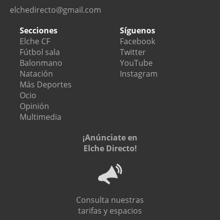
elchedirecto@gmail.com
Secciones
Síguenos
Elche CF
Facebook
Fútbol sala
Twitter
Balonmano
YouTube
Natación
Instagram
Más Deportes
Ocio
Opinión
Multimedia
¡Anúnciate en
Elche Directo!
Consulta nuestras
tarifas y espacios