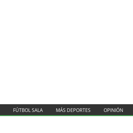
FÚTBOL SALA
MÁS DEPORTES
OPINIÓN