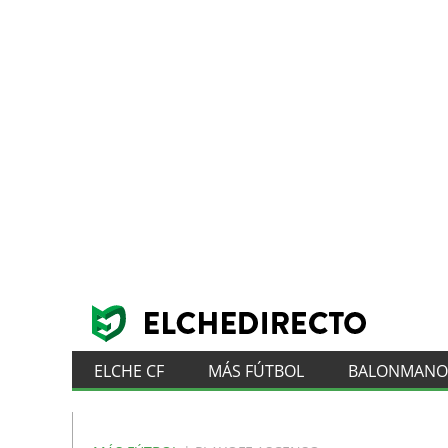
ELCHE CF
MÁS FÚTBOL
BALONMANO