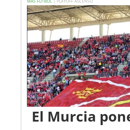
MÁS FÚTBOL
| PLAYOFF ASCENSO
El Murcia pon