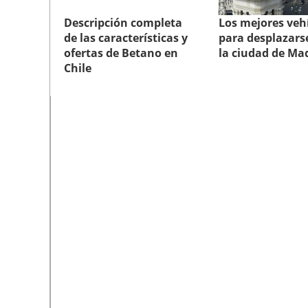
Descripción completa
Los mejores veh
de las características y
para desplazars
ofertas de Betano en
la ciudad de Ma
Chile