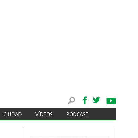
CIUDAD
VÍDEOS
PODCAST