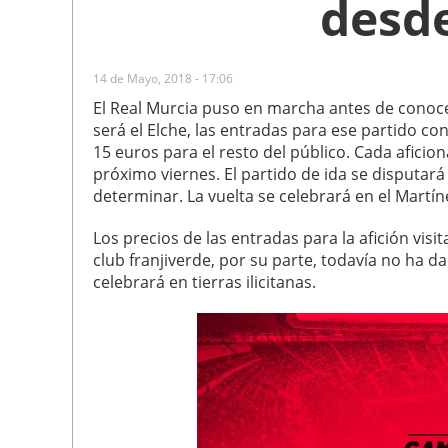
desde
14 de Mayo, 2018 - 17:06
El Real Murcia puso en marcha antes de conocer
será el Elche, las entradas para ese partido co
15 euros para el resto del público. Cada aficio
próximo viernes. El partido de ida se disputa
determinar. La vuelta se celebrará en el Martín
Los precios de las entradas para la afición visi
club franjiverde, por su parte, todavía no ha d
celebrará en tierras ilicitanas.