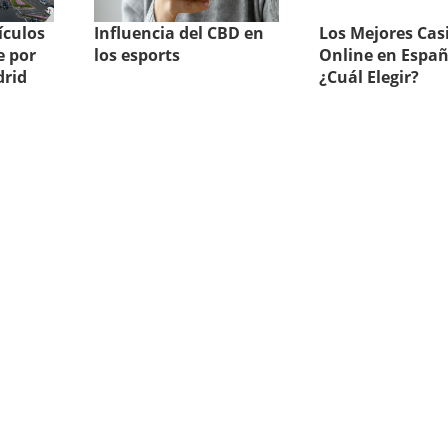
ículos
Influencia del CBD en
Los Mejores Cas
e por
los esports
Online en Españ
drid
¿Cuál Elegir?