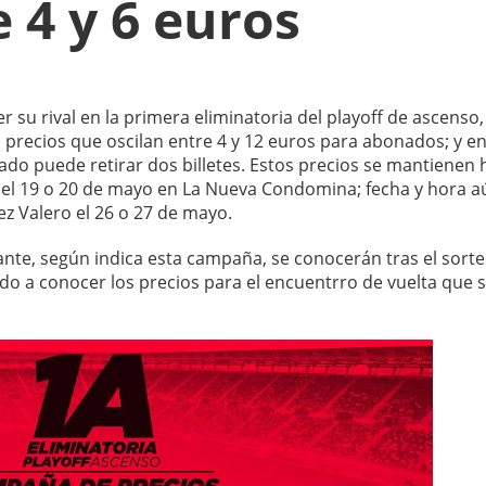
 4 y 6 euros
 su rival en la primera eliminatoria del playoff de ascenso
n precios que oscilan entre 4 y 12 euros para abonados; y en
nado puede retirar dos billetes. Estos precios se mantienen 
rá el 19 o 20 de mayo en La Nueva Condomina; fecha y hora a
ez Valero el 26 o 27 de mayo.
tante, según indica esta campaña, se conocerán tras el sorte
ado a conocer los precios para el encuentrro de vuelta que 