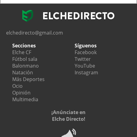
elchedirecto@gmail.com
Secciones
Síguenos
Elche CF
Facebook
Fútbol sala
Twitter
Balonmano
YouTube
Natación
Instagram
Más Deportes
Ocio
Opinión
Multimedia
¡Anúnciate en
Elche Directo!