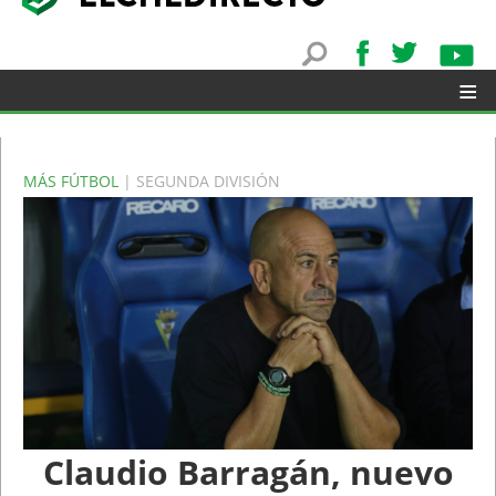
≡
MÁS FÚTBOL
| SEGUNDA DIVISIÓN
▼
Claudio Barragán, nuevo