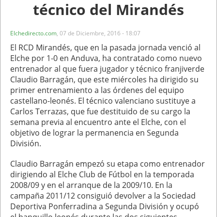
técnico del Mirandés
Elchedirecto.com
,
07 de Diciembre, 2016 - 18:07
El RCD Mirandés, que en la pasada jornada venció al
Elche por 1-0 en Anduva, ha contratado como nuevo
entrenador al que fuera jugador y técnico franjiverde
Claudio Barragán, que este miércoles ha dirigido su
primer entrenamiento a las órdenes del equipo
castellano-leonés. El técnico valenciano sustituye a
Carlos Terrazas, que fue destituido de su cargo la
semana previa al encuentro ante el Elche, con el
objetivo de lograr la permanencia en Segunda
División.
Claudio Barragán empezó su etapa como entrenador
dirigiendo al Elche Club de Fútbol en la temporada
2008/09 y en el arranque de la 2009/10. En la
campaña 2011/12 consiguió devolver a la Sociedad
Deportiva Ponferradina a Segunda División y ocupó
el banquillo leonés durante las dos siguientes