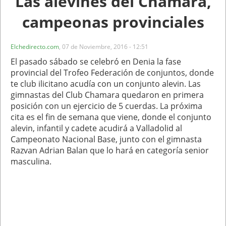
Las alevines del Chamara,
campeonas provinciales
Elchedirecto.com
,
07 de Noviembre, 2016 - 12:51
El pasado sábado se celebró en Denia la fase
provincial del Trofeo Federación de conjuntos, donde
te club ilicitano acudía con un conjunto alevin. Las
gimnastas del Club Chamara quedaron en primera
posición con un ejercicio de 5 cuerdas. La próxima
cita es el fin de semana que viene, donde el conjunto
alevin, infantil y cadete acudirá a Valladolid al
Campeonato Nacional Base, junto con el gimnasta
Razvan Adrian Balan que lo hará en categoría senior
masculina.