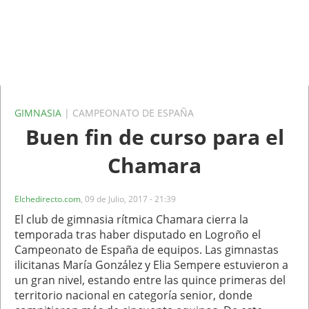
GIMNASIA
| CAMPEONATO DE ESPAÑA
Buen fin de curso para el
Chamara
Elchedirecto.com
,
09 de Julio, 2017 - 21:39
El club de gimnasia rítmica Chamara cierra la
temporada tras haber disputado en Logroño el
Campeonato de España de equipos. Las gimnastas
ilicitanas María González y Elia Sempere estuvieron a
un gran nivel, estando entre las quince primeras del
territorio nacional en categoría senior, donde