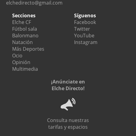
elchedirecto@gmail.com
Secciones
Síguenos
Elche CF
Facebook
Fútbol sala
Twitter
Balonmano
YouTube
Natación
Instagram
Más Deportes
Ocio
Opinión
Multimedia
¡Anúnciate en
Elche Directo!
Consulta nuestras
tarifas y espacios