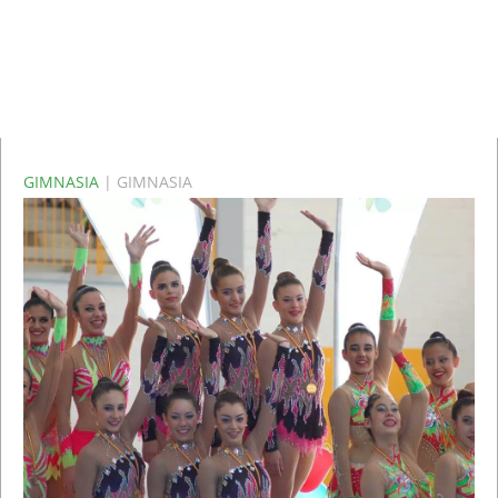
GIMNASIA
| GIMNASIA