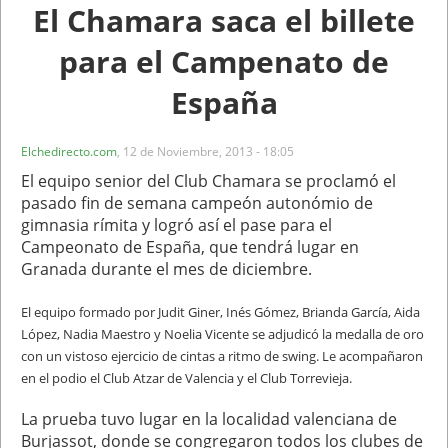
El Chamara saca el billete
para el Campenato de
España
Elchedirecto.com
,
12 de Noviembre, 2013 - 18:05
El equipo senior del Club Chamara se proclamó el
pasado fin de semana campeón autonómio de
gimnasia rímita y logró así el pase para el
Campeonato de España, que tendrá lugar en
Granada durante el mes de diciembre.
El equipo formado por Judit Giner, Inés Gómez, Brianda García, Aida
López, Nadia Maestro y Noelia Vicente se adjudicó la medalla de oro
con un vistoso ejercicio de cintas a ritmo de swing. Le acompañaron
en el podio
el Club Atzar de Valencia y el Club Torrevieja.
La prueba tuvo lugar en la localidad valenciana de
Burjassot, donde se congregaron todos los clubes de