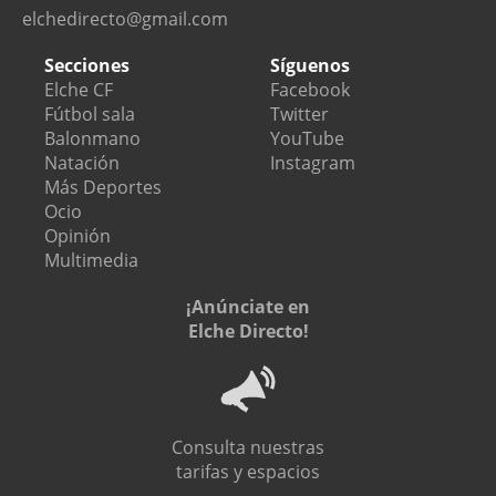
elchedirecto@gmail.com
Secciones
Síguenos
Elche CF
Facebook
Fútbol sala
Twitter
Balonmano
YouTube
Natación
Instagram
Más Deportes
Ocio
Opinión
Multimedia
¡Anúnciate en
Elche Directo!
Consulta nuestras
tarifas y espacios