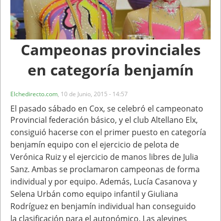
Campeonas provinciales
en categoría benjamín
Elchedirecto.com
,
10 de Junio, 2015 - 14:57
El pasado sábado en Cox, se celebró el campeonato
Provincial federación básico, y el club
Altellano Elx,
consiguió hacerse con el primer puesto en categoría
benjamín equipo con el
ejercicio de pelota de
Verónica Ruiz y el ejercicio de manos libres de Julia
Sanz. Ambas se
proclamaron campeonas de forma
individual y por equipo. Además, Lucía Casanova y
Selena
Urbán como equipo infantil y Giuliana
Rodríguez en benjamín individual han conseguido
la
clasificación para el autonómico. Las alevines