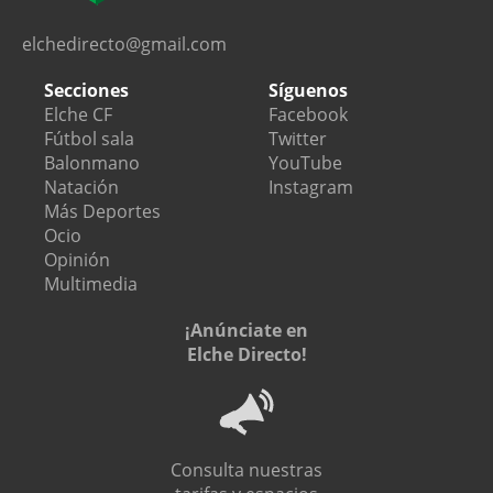
elchedirecto@gmail.com
Secciones
Síguenos
Elche CF
Facebook
Fútbol sala
Twitter
Balonmano
YouTube
Natación
Instagram
Más Deportes
Ocio
Opinión
Multimedia
¡Anúnciate en
Elche Directo!
Consulta nuestras