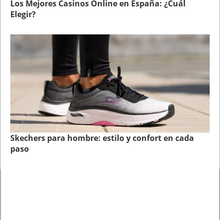
Los Mejores Casinos Online en España: ¿Cuál
Elegir?
Skechers para hombre: estilo y confort en cada
paso