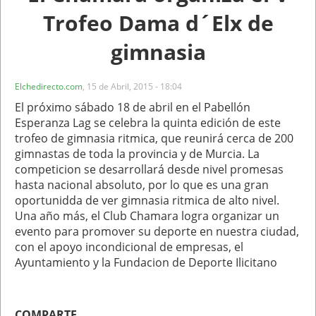
Trofeo Dama d´Elx de
gimnasia
Elchedirecto.com
,
15 de Abril, 2015 - 18:04
El próximo sábado 18 de abril en el Pabellón
Esperanza Lag se celebra la quinta edición de este
trofeo de gimnasia ritmica, que reunirá cerca de 200
gimnastas de toda la provincia y de Murcia. La
competicion se desarrollará desde nivel promesas
hasta nacional absoluto, por lo que es una gran
oportunidda de ver gimnasia ritmica de alto nivel.
Una año más, el Club Chamara logra organizar un
evento para promover su deporte en nuestra ciudad,
con el apoyo incondicional de empresas, el
Ayuntamiento y la Fundacion de Deporte Ilicitano
COMPARTE