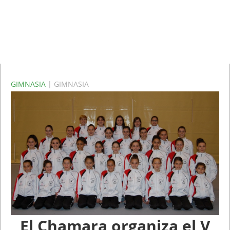
GIMNASIA
| GIMNASIA
El Chamara organiza el V