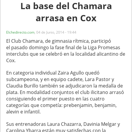
La base del Chamara
arrasa en Cox
Elchedirecto.com
,
04 de Junio, 2014 - 19:44
El Club Chamara, de gimnasia rítmica, participó
el pasado domingo la fase final de la Liga Promesas
interclubs que se celebró en la localidad alicantino de
Cox.
En categoria individual Zaira Agullo quedó
subcampeona, y en equipo cadete, Lara Pastor y
Claudia Burillo también se adjudicaron la medalla de
plata. En modalidad conjuntos el club ilicitano arrasó
consiguiendo el primer puesto en las cuatro
categorías que competía: prebenjamin, benjamin,
alevin e infantil.
Sus entrenadoras Laura Chazarra, Davinia Melgar y
Carolina Ybarra están muy satisfechas con la