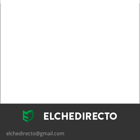
elchedirecto@gmail.com