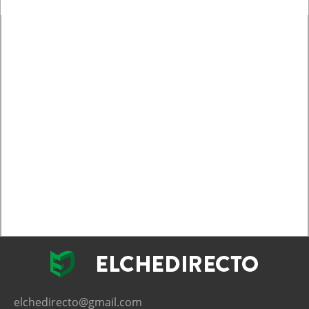
elchedirecto@gmail.com