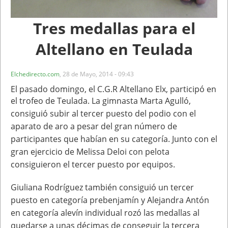
Tres medallas para el
Altellano en Teulada
Elchedirecto.com
,
28 de Mayo, 2014 - 09:43
El pasado domingo, el C.G.R Altellano Elx, participó en
el trofeo de Teulada. La gimnasta Marta
Agulló,
consiguió subir al tercer puesto del podio con el
aparato de aro a pesar del gran
número de
participantes que habían en su categoría. Junto con el
gran ejercicio de Melissa
Deloi con pelota
consiguieron el tercer puesto por equipos.
Giuliana Rodríguez también
consiguió un tercer
puesto en categoría prebenjamín y Alejandra Antón
en categoría alevín
individual rozó las medallas al
quedarse a unas décimas de conseguir la tercera