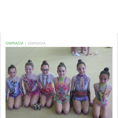
GIMNASIA
| GIMNASIA