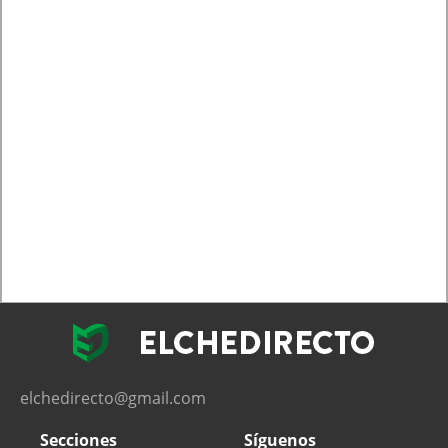
elchedirecto@gmail.com
Secciones
Síguenos