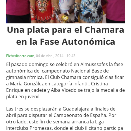
Una plata para el Chamara
en la Fase Autonómica
Elchedirecto.com
,
04 de Abril, 2014 - 19:43
El pasado domingo se celebró en Almusssafes la fase
autonómica del campeonato Nacional Base de
gimnasia rítmica. El Club Chamara consiguió clasificar
a María González en categoría infantil, Cristina
Enrique en cadete y Alba Vicedo se trajo la medalla de
plata en juvenil.
Las tres se desplazarán a Guadalajara a finales de
abril para disputar el Campeonato de España. Por
otro lado, este fin de semana arranca la Liga
Interclubs Promesas, donde el club ilicitano participa