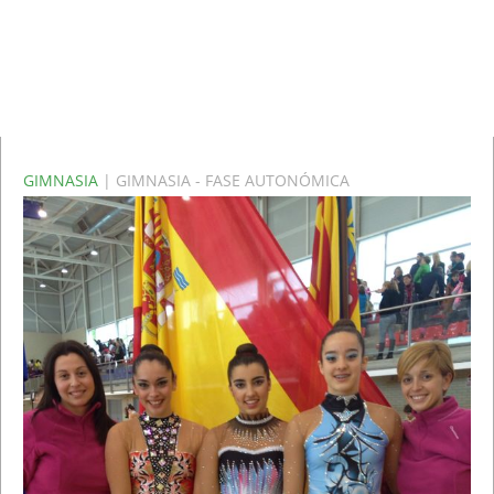
GIMNASIA
| GIMNASIA - FASE AUTONÓMICA