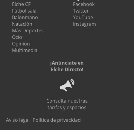
Elche CF
Facebook
Fútbol sala
Twitter
Balonmano
YouTube
Natación
Instagram
Más Deportes
Ocio
Opinión
Multimedia
¡Anúnciate en
Elche Directo!
Consulta nuestras
tarifas y espacios
Aviso legal
Política de privacidad
@ 2026 Elche Directo. Todos los derechos reservados.