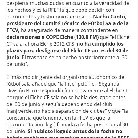
despierta muchas dudas en cuanto a la veracidad de
los hechos y es la RFEF la que debe decidir con
documentos y testimonios en mano.
Nacho Cantó,
presidente del Comité Técnico de Fútbol Sala de la
FFCV,
ha asegurado de manera contundente en
declaraciones a COPE Elche (100.8 FM)
que “el Elche
CF sala, ahora Elche 2012 CFS,
no ha cumplido los
plazos para desligarse del Elche CF antes del 30 de
junio
. El traspaso se ha hecho posteriormente al 30
de junio”.
El máximo dirigente del organismo autonómico de
fútbol sala añade que “la inscripción en Segunda
División B correspondía federativamente al Elche CF
porque el Elche CF sala no se había desligado antes
del 30 de junio y seguía dependiendo del club
franjiverde, no había separación de clubes” y que “la
constancia que tenemos en la FFCV es que la
documentación llegó firmada a fecha posterior al 30
de junio.
Si hubiese llegado antes de la fecha no