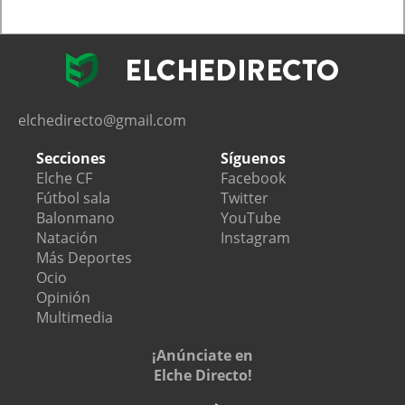
elchedirecto@gmail.com
Secciones
Síguenos
Elche CF
Facebook
Fútbol sala
Twitter
Balonmano
YouTube
Natación
Instagram
Más Deportes
Ocio
Opinión
Multimedia
¡Anúnciate en
Elche Directo!