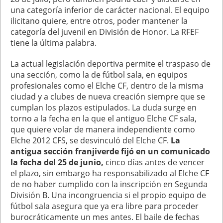
una categoría inferior de carácter nacional. El equipo
ilicitano quiere, entre otros, poder mantener la
categoría del juvenil en División de Honor. La RFEF
tiene la última palabra.
La actual legislación deportiva permite el traspaso de
una sección, como la de fútbol sala, en equipos
profesionales como el Elche CF, dentro de la misma
ciudad y a clubes de nueva creación siempre que se
cumplan los plazos estipulados. La duda surge en
torno a la fecha en la que el antiguo Elche CF sala,
que quiere volar de manera independiente como
Elche 2012 CFS, se desvinculó del Elche CF.
La
antigua sección franjiverde fijó en un comunicado
la fecha del 25 de junio,
cinco días antes de vencer
el plazo, sin embargo ha responsabilizado al Elche CF
de no haber cumplido con la inscripción en Segunda
División B. Una incongruencia si el propio equipo de
fútbol sala asegura que ya era libre para proceder
burocráticamente un mes antes. El baile de fechas