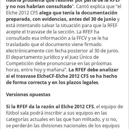
habría problema que resolver por parte de la RFEF
y no nos habrían consultado
”. Cantó explica que “el
Elche 2012 CFS
alega que tenía la documentación
preparada, con evidencias, antes del 30 de junio
y
está intentando salvar la situación para que la RFEF
acepte el trasvase de la sección. La RFEF ha
consultado esa información a la FFCV y se le ha
trasladado que el documento viene firmado
electrónicamente con fecha posterior al 30 de junio.
El departamento jurídico y el Juez Único de
Competición debe pronunciarse en las próximas
horas, entre hoy y mañana”.
La RFEF debe analizar
si el trasvase ElcheCF-Elche 2012 CFS se ha hecho
de forma correcta y en los plazos legales
.
Versiones opuestas
Si la RFEF da la razón al Elche 2012 CFS
, el equipo de
fútbol sala podrá inscribir a sus equipos en las
categorías actuales en las que han militado, y si no,
se perderán las divisiones nacionales de los equipos